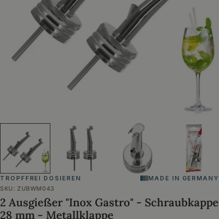
Öffnen Sie das Medium 0 im Modalformat
TROPFFREI DOSIEREN
MADE IN GERMANY
SKU:
ZUBWM043
2 Ausgießer "Inox Gastro" - Schraubkappe
28 mm - Metallklappe