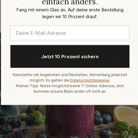
einfach anders.
Heidelbeer-Saison
Fang mit einem Glas an. Auf deine erste Bestellung
legen wir 10 Prozent drauf.
Dein
perfektes
Bundle
Jetzt 10 Prozent sichern
Newsletter mit Angeboten und Neuheiten, Abmeldung jederzeit
möglich. Es gelten die
Datenschutzhinweise
.
Kleiner Tipp: Nutze möglichst keine T-Online-Adresse, dort
kommen unsere Mails leider oft nicht an.