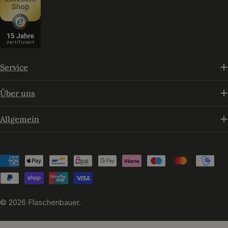
Service
Über uns
Allgemein
Zahlungsmethoden
© 2026
Flaschenbauer
.