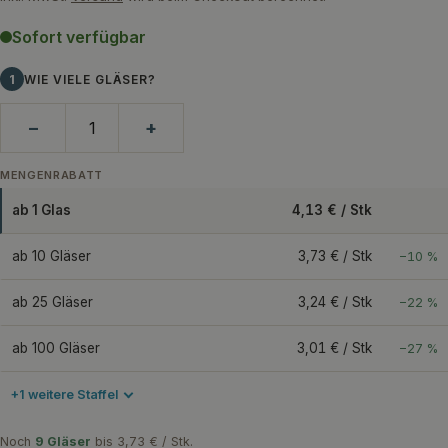
Sofort verfügbar
1
WIE VIELE GLÄSER?
−
+
MENGENRABATT
ab 1 Glas
4,13 € / Stk
ab 10 Gläser
3,73 € / Stk
−10 %
ab 25 Gläser
3,24 € / Stk
−22 %
ab 100 Gläser
3,01 € / Stk
−27 %
+1 weitere Staffel
Noch
9 Gläser
bis 3,73 € / Stk.