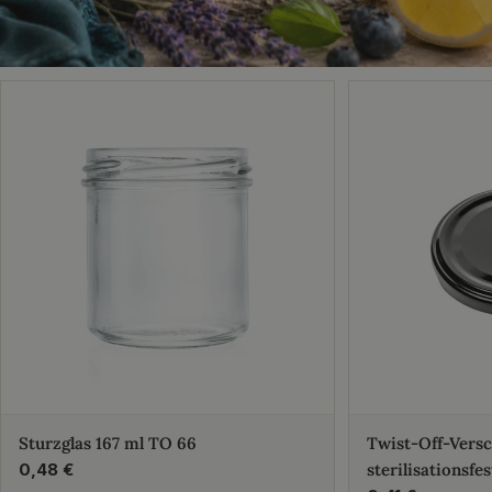
Sturzglas 167 ml TO 66
Twist-Off-Vers
Regulärer
0,48 €
sterilisationsfes