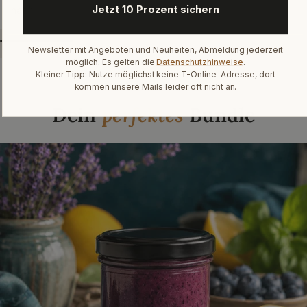
Jetzt 10 Prozent sichern
hat.“
Newsletter mit Angeboten und Neuheiten, Abmeldung jederzeit
möglich. Es gelten die
Datenschutzhinweise
.
Kleiner Tipp: Nutze möglichst keine T-Online-Adresse, dort
Heidelbeer-Saison
kommen unsere Mails leider oft nicht an.
Dein
perfektes
Bundle