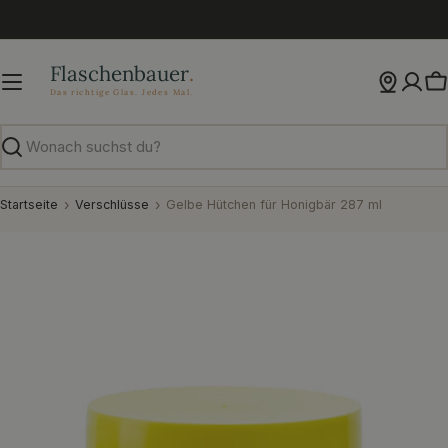
Zum
Inhalt
springen
W
Suchen
Startseite
Verschlüsse
Gelbe Hütchen für Honigbär 287 ml