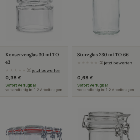
Konservenglas 30 ml TO
Sturzglas 230 ml TO 66
43
jetzt bewerten
★★★★★
(0)
jetzt bewerten
★★★★★
(0)
Regulärer
0,38 €
Regulärer
0,68 €
Preis
Preis
Sofort verfügbar
Sofort verfügbar
versandfertig in: 1-2 Arbeitstagen
versandfertig in: 1-2 Arbeitstagen