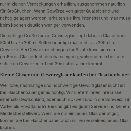
nur in kleinen Verpackungen erhältlich, ausgenommen natürlich
für Großküchen. Wenn Gewürze von guter Qualität sind und
richtig gelagert werden, erhalten sie ihre Intensität und man muss
beim kochen deutlich weniger verwenden.
Die richtige Größe für ein Gewürzglas liegt dabei in Gläser von
30ml bis zu 200ml. Selten benötigt man mehr als 200ml für
Gewürze. Bei Gewürzmischungen für Salate kann sich ein
größeres Glas jedoch durchaus eignen, während man bei sehr
scharfen Gewürzen oft mit 30ml über Jahre kommt.
Kleine Gläser und Gewürzgläser kaufen bei Flaschenbauer
Wer tolle, nachhaltige und hochwertige Gewürzgläser sucht ist
bei Flaschenbauer genau richtig. Wir Liefern Ihnen Ihre Gläser
innerhalb Deutschland, aber auch EU-weit und in die Schweiz. Ihr
Vorteil als Privatkunde? Bei uns gibt es guten Service und keinen
Mindestbestellwert. Wenn Sie nur ein neues Glas benötigst,
können Sie bei Flaschenbauer auch nur ein einzelnes neues Glas
kaufen.