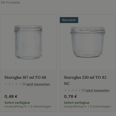
38 Produkte
Bestseller
Sturzglas 167 ml TO 66
Sturzglas 230 ml TO 82
NC
jetzt bewerten
★★★★★
(0)
jetzt bewerten
★★★★★
(0)
Regulärer
0,48 €
Regulärer
0,78 €
Preis
Preis
Sofort verfügbar
Sofort verfügbar
versandfertig in: 1-2 Arbeitstagen
versandfertig in: 1-2 Arbeitstagen