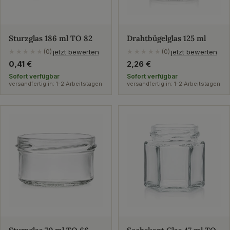
Sturzglas 186 ml TO 82
Drahtbügelglas 125 ml
jetzt bewerten
jetzt bewerten
★★★★★
(0)
★★★★★
(0)
Regulärer
0,41 €
Regulärer
2,26 €
Preis
Preis
Sofort verfügbar
Sofort verfügbar
versandfertig in: 1-2 Arbeitstagen
versandfertig in: 1-2 Arbeitstagen