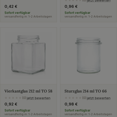
jetzt bewerten
★★★★★
(0)
Regulärer
0,42 €
Regulärer
0,96 €
Preis
Preis
Sofort verfügbar
Sofort verfügbar
versandfertig in: 1-2 Arbeitstagen
versandfertig in: 1-2 Arbeitstagen
Vierkantglas 212 ml TO 58
Sturzglas 214 ml TO 66
jetzt bewerten
jetzt bewerten
★★★★★
(0)
★★★★★
(0)
Regulärer
0,92 €
Regulärer
0,98 €
Preis
Preis
Sofort verfügbar
Sofort verfügbar
versandfertig in: 1-2 Arbeitstagen
versandfertig in: 1-2 Arbeitstagen