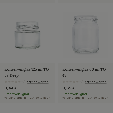
Konservenglas 125 ml TO
Konservenglas 60 ml TO
58 Deep
43
jetzt bewerten
jetzt bewerten
★★★★★
(0)
★★★★★
(0)
Regulärer
0,44 €
Regulärer
0,65 €
Preis
Preis
Sofort verfügbar
Sofort verfügbar
versandfertig in: 1-2 Arbeitstagen
versandfertig in: 1-2 Arbeitstagen