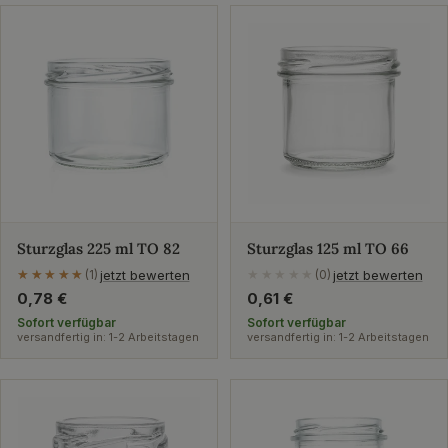
Sturzglas 225 ml TO 82
Sturzglas 125 ml TO 66
jetzt bewerten
jetzt bewerten
★★★★★
★★★★★
(1)
★★★★★
(0)
Regulärer
0,78 €
Regulärer
0,61 €
Preis
Preis
Sofort verfügbar
Sofort verfügbar
versandfertig in: 1-2 Arbeitstagen
versandfertig in: 1-2 Arbeitstagen