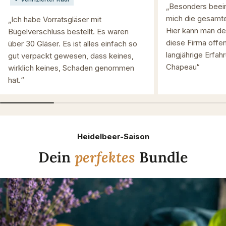
„Besonders beein
mich die gesamte
„Ich habe Vorratsgläser mit
Hier kann man de
Bügelverschluss bestellt. Es waren
diese Firma offen
über 30 Gläser. Es ist alles einfach so
langjährige Erfah
gut verpackt gewesen, dass keines,
Chapeau“
wirklich keines, Schaden genommen
hat.“
Heidelbeer-Saison
Dein
perfektes
Bundle