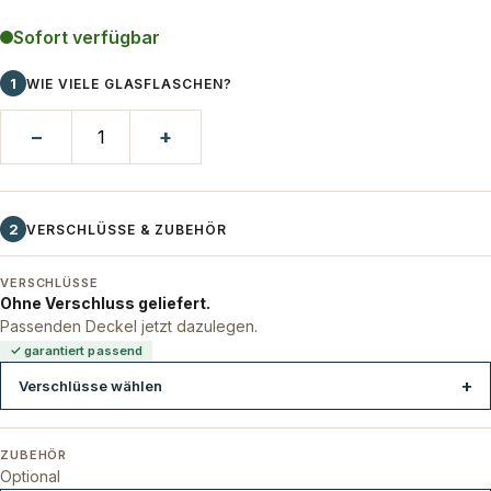
Sofort verfügbar
1
WIE VIELE GLASFLASCHEN?
−
+
2
VERSCHLÜSSE & ZUBEHÖR
VERSCHLÜSSE
Ohne Verschluss geliefert.
Passenden Deckel jetzt dazulegen.
✓ garantiert passend
Verschlüsse wählen
ZUBEHÖR
Optional