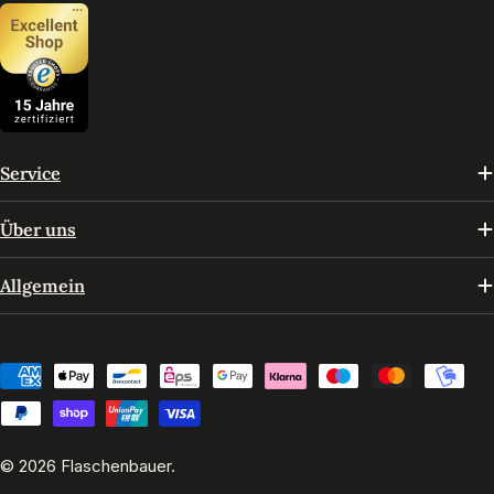
Service
Über uns
Allgemein
Zahlungsmethoden
© 2026
Flaschenbauer
.