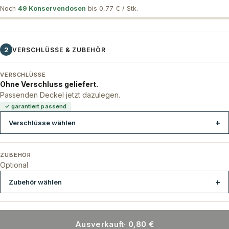
Noch
49 Konservendosen
bis 0,77 € / Stk.
2
VERSCHLÜSSE & ZUBEHÖR
VERSCHLÜSSE
Ohne Verschluss geliefert.
Passenden Deckel jetzt dazulegen.
✓ garantiert passend
Verschlüsse wählen
ZUBEHÖR
Optional
Zubehör wählen
Ausverkauft
· 0,80 €