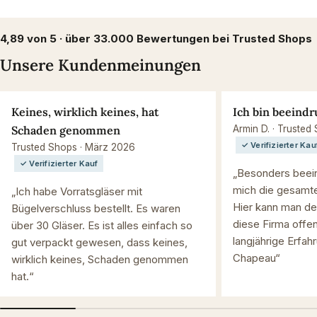
4,89 von 5 · über 33.000 Bewertungen bei Trusted Shops
Unsere Kundenmeinungen
Keines, wirklich keines, hat
Ich bin beeindr
Schaden genommen
Armin D. · Trusted
✓ Verifizierter Kau
Trusted Shops · März 2026
✓ Verifizierter Kauf
„Besonders beein
mich die gesamte
„Ich habe Vorratsgläser mit
Hier kann man de
Bügelverschluss bestellt. Es waren
diese Firma offen
über 30 Gläser. Es ist alles einfach so
langjährige Erfah
gut verpackt gewesen, dass keines,
Chapeau“
wirklich keines, Schaden genommen
hat.“