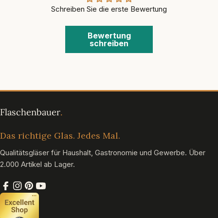
Schreiben Sie die erste Bewertung
Bewertung
schreiben
Das richtige Glas. Jedes Mal.
Qualitätsgläser für Haushalt, Gastronomie und Gewerbe. Über
2.000 Artikel ab Lager.
Facebook
Instagram
Pinterest
YouTube