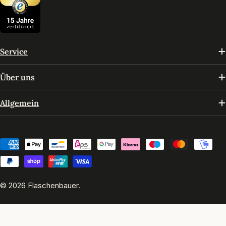
Service
Über uns
Allgemein
Zahlungsmethoden
© 2026
Flaschenbauer
.