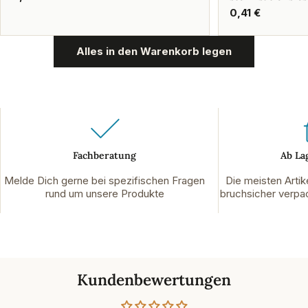
Preis
Regulärer
0,41 €
Preis
Alles in den Warenkorb legen
Fachberatung
Ab La
Melde Dich gerne bei spezifischen Fragen
Die meisten Artik
rund um unsere Produkte
bruchsicher verpac
Kundenbewertungen