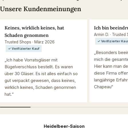
Unsere Kundenmeinungen
Keines, wirklich keines, hat
Ich bin beeindr
Schaden genommen
Armin D. · Trusted
✓ Verifizierter Kau
Trusted Shops · März 2026
✓ Verifizierter Kauf
„Besonders beein
mich die gesamte
„Ich habe Vorratsgläser mit
Hier kann man de
Bügelverschluss bestellt. Es waren
diese Firma offen
über 30 Gläser. Es ist alles einfach so
langjährige Erfah
gut verpackt gewesen, dass keines,
Chapeau“
wirklich keines, Schaden genommen
hat.“
Heidelbeer-Saison