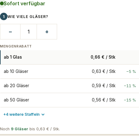
Sofort verfügbar
1
WIE VIELE GLÄSER?
−
+
MENGENRABATT
ab 1 Glas
0,66 € / Stk
ab 10 Gläser
0,63 € / Stk
−5 %
ab 20 Gläser
0,59 € / Stk
−11 %
ab 50 Gläser
0,56 € / Stk
−15 %
+4 weitere Staffeln
Noch
9 Gläser
bis 0,63 € / Stk.