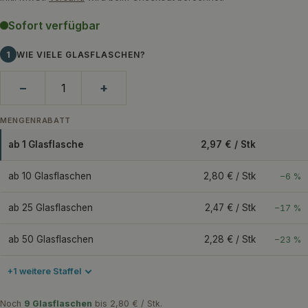
Sofort verfügbar
1
WIE VIELE GLASFLASCHEN?
−
+
MENGENRABATT
ab 1 Glasflasche
2,97 € / Stk
ab 10 Glasflaschen
2,80 € / Stk
−6 %
ab 25 Glasflaschen
2,47 € / Stk
−17 %
ab 50 Glasflaschen
2,28 € / Stk
−23 %
+1 weitere Staffel
Noch
9 Glasflaschen
bis 2,80 € / Stk.