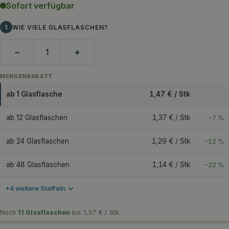
Sofort verfügbar
1
WIE VIELE GLASFLASCHEN?
−
+
MENGENRABATT
ab 1 Glasflasche
1,47 € / Stk
ab 12 Glasflaschen
1,37 € / Stk
−7 %
ab 24 Glasflaschen
1,29 € / Stk
−12 %
ab 48 Glasflaschen
1,14 € / Stk
−22 %
+4 weitere Staffeln
Noch
11 Glasflaschen
bis 1,37 € / Stk.