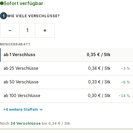
Sofort verfügbar
1
WIE VIELE VERSCHLÜSSE?
−
+
MENGENRABATT
ab 1 Verschluss
0,35 € / Stk
ab 25 Verschlüsse
0,34 € / Stk
−3 %
ab 50 Verschlüsse
0,33 € / Stk
−6 %
ab 100 Verschlüsse
0,30 € / Stk
−14 %
+4 weitere Staffeln
Noch
24 Verschlüsse
bis 0,34 € / Stk.