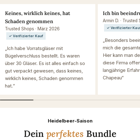
Keines, wirklich keines, hat
Ich bin beeindr
Schaden genommen
Armin D. · Trusted
✓ Verifizierter Kau
Trusted Shops · März 2026
✓ Verifizierter Kauf
„Besonders beein
mich die gesamte
„Ich habe Vorratsgläser mit
Hier kann man de
Bügelverschluss bestellt. Es waren
diese Firma offen
über 30 Gläser. Es ist alles einfach so
langjährige Erfah
gut verpackt gewesen, dass keines,
Chapeau“
wirklich keines, Schaden genommen
hat.“
Heidelbeer-Saison
Dein
perfektes
Bundle