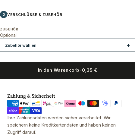
2
VERSCHLÜSSE & ZUBEHÖR
ZUBEHÖR
Optional
Zubehör wählen
In den Warenkorb
· 0,35 €
Schrumpfkapseln 21 x 30 Klar oben offen
Zahlungsmethoden
Zahlung & Sicherheit
Ihre Zahlungsdaten werden sicher verarbeitet. Wir
speichern keine Kreditkartendaten und haben keinen
Zugriff darauf.