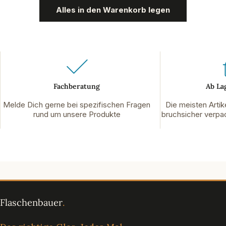
Alles in den Warenkorb legen
Fachberatung
Ab La
Melde Dich gerne bei spezifischen Fragen
Die meisten Artik
rund um unsere Produkte
bruchsicher verpac