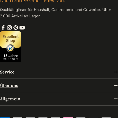
Das richtige Glas. Jedes Mal.
Qualitätsgläser für Haushalt, Gastronomie und Gewerbe. Über
2.000 Artikel ab Lager.
Facebook
Instagram
Pinterest
YouTube
Service
Über uns
Allgemein