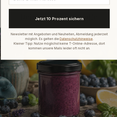
Heidelbeer-Saison
Dein
perfektes
Bundle
Jetzt 10 Prozent sichern
Newsletter mit Angeboten und Neuheiten, Abmeldung jederzeit
möglich. Es gelten die
Datenschutzhinweise
.
Kleiner Tipp: Nutze möglichst keine T-Online-Adresse, dort
kommen unsere Mails leider oft nicht an.