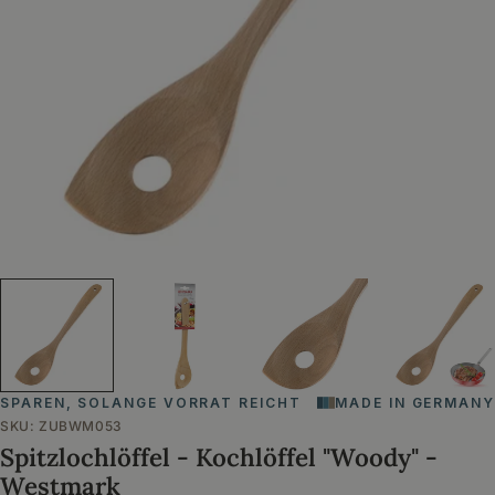
Öffnen Sie das Medium 0 im Modalformat
SPAREN, SOLANGE VORRAT REICHT
MADE IN GERMANY
SKU:
ZUBWM053
Spitzlochlöffel - Kochlöffel "Woody" -
Westmark