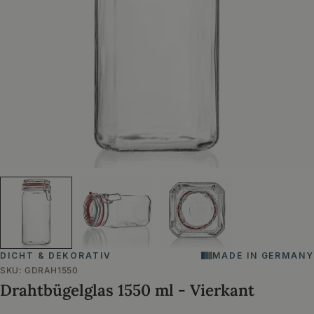
Öffnen Sie das Medium 0 im Modalformat
DICHT & DEKORATIV
MADE IN GERMANY
SKU:
GDRAH1550
Drahtbügelglas 1550 ml - Vierkant