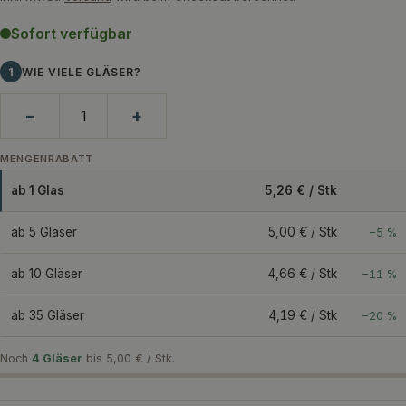
Sofort verfügbar
1
WIE VIELE GLÄSER?
−
+
MENGENRABATT
ab 1 Glas
5,26 € / Stk
ab 5 Gläser
5,00 € / Stk
−5 %
ab 10 Gläser
4,66 € / Stk
−11 %
ab 35 Gläser
4,19 € / Stk
−20 %
Noch
4 Gläser
bis 5,00 € / Stk.