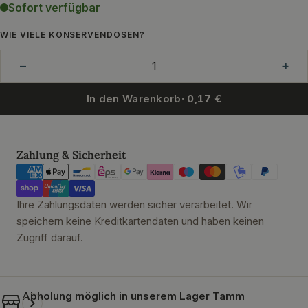
Sofort verfügbar
WIE VIELE KONSERVENDOSEN?
−
+
In den Warenkorb
· 0,17 €
Zahlungsmethoden
Zahlung & Sicherheit
Ihre Zahlungsdaten werden sicher verarbeitet. Wir
speichern keine Kreditkartendaten und haben keinen
Zugriff darauf.
Abholung möglich in unserem
Lager Tamm