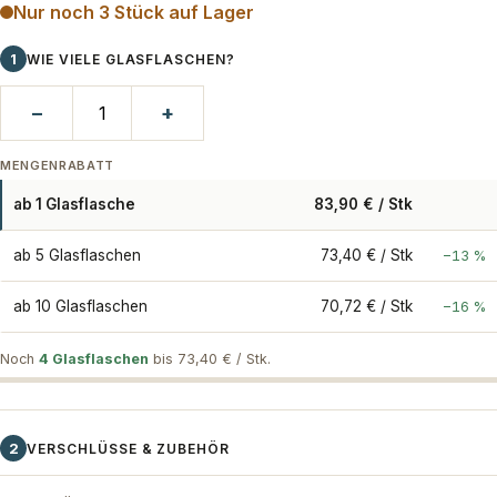
Nur noch 3 Stück auf Lager
1
WIE VIELE GLASFLASCHEN?
−
+
MENGENRABATT
ab 1 Glasflasche
83,90 € / Stk
ab 5 Glasflaschen
73,40 € / Stk
−13 %
ab 10 Glasflaschen
70,72 € / Stk
−16 %
Noch
4 Glasflaschen
bis 73,40 € / Stk.
2
VERSCHLÜSSE & ZUBEHÖR