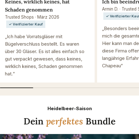
Keines, wirklich keines, hat
Ich bin beeindr
Schaden genommen
Armin D. · Trusted
✓ Verifizierter Kau
Trusted Shops · März 2026
✓ Verifizierter Kauf
„Besonders beein
mich die gesamte
„Ich habe Vorratsgläser mit
Hier kann man de
Bügelverschluss bestellt. Es waren
diese Firma offen
über 30 Gläser. Es ist alles einfach so
langjährige Erfah
gut verpackt gewesen, dass keines,
Chapeau“
wirklich keines, Schaden genommen
hat.“
Heidelbeer-Saison
Dein
perfektes
Bundle