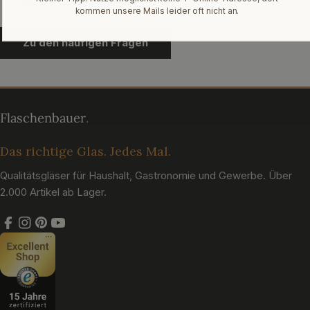
Sa und So: geschlossen
kommen unsere Mails leider oft nicht an.
Zu den häufigen Fragen
Das richtige Glas. Jedes Mal.
Qualitätsgläser für Haushalt, Gastronomie und Gewerbe. Über
2.000 Artikel ab Lager.
Facebook
Instagram
Pinterest
YouTube