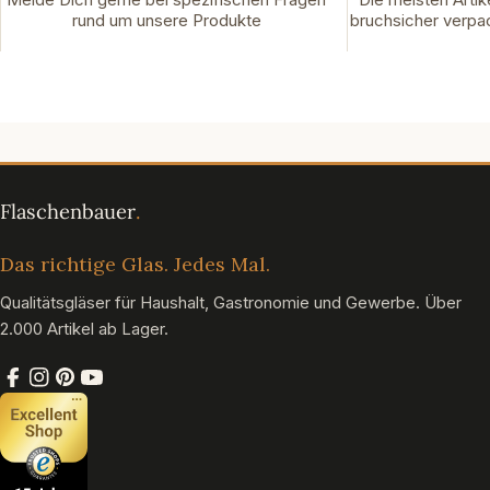
rund um unsere Produkte
bruchsicher verpac
Das richtige Glas. Jedes Mal.
Qualitätsgläser für Haushalt, Gastronomie und Gewerbe. Über
2.000 Artikel ab Lager.
Facebook
Instagram
Pinterest
YouTube