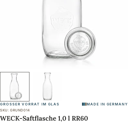
Öffnen Sie das Medium 0 im Modalformat
GROSSER VORRAT IM GLAS
MADE IN GERMANY
SKU:
GRUND014
WECK-Saftflasche 1,0 l RR60