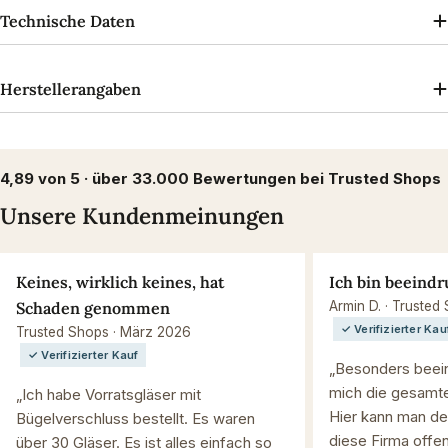
Technische Daten
Herstellerangaben
4,89 von 5 · über 33.000 Bewertungen bei Trusted Shops
Unsere Kundenmeinungen
Keines, wirklich keines, hat
Ich bin beeindr
Schaden genommen
Armin D. · Trusted
✓ Verifizierter Kau
Trusted Shops · März 2026
✓ Verifizierter Kauf
„Besonders beein
mich die gesamte
„Ich habe Vorratsgläser mit
Hier kann man de
Bügelverschluss bestellt. Es waren
diese Firma offen
über 30 Gläser. Es ist alles einfach so