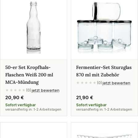
50-er Set Kropfhals-
Fermentier-Set Sturzglas
Flaschen Weiß 200 ml
870 ml mit Zubehör
MCA-Mündung
jetzt bewerten
★★★★★
(0)
jetzt bewerten
★★★★★
(0)
Regulärer
20,90 €
Regulärer
21,90 €
Preis
Preis
Sofort verfügbar
Sofort verfügbar
versandfertig in: 1-2 Arbeitstagen
versandfertig in: 1-2 Arbeitstagen