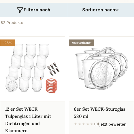
Filtern nach
Sortieren nach
82 Produkte
-28%
Ausverkauft
12 er Set WECK
6er Set WECK-Sturzglas
Tulpenglas 1 Liter mit
580 ml
Dichtringen und
jetzt bewerten
★★★★★
(0)
Klammern