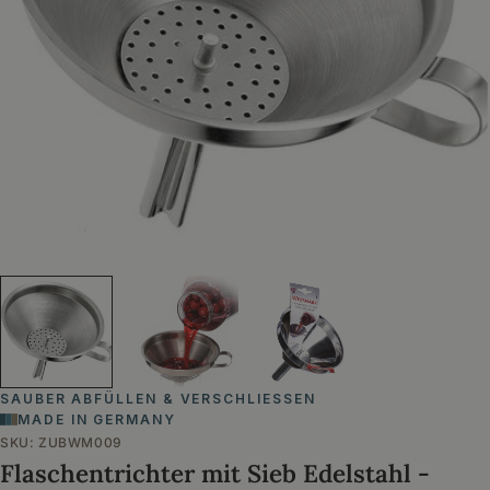
Öffnen Sie das Medium 0 im Modalformat
SAUBER ABFÜLLEN & VERSCHLIESSEN
MADE IN GERMANY
SKU:
ZUBWM009
Flaschentrichter mit Sieb Edelstahl -