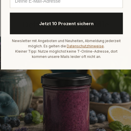
Heidelbeer-Saison
Dein
perfektes
Bundle
Jetzt 10 Prozent sichern
Newsletter mit Angeboten und Neuheiten, Abmeldung jederzeit
möglich. Es gelten die
Datenschutzhinweise
.
Kleiner Tipp: Nutze möglichst keine T-Online-Adresse, dort
kommen unsere Mails leider oft nicht an.