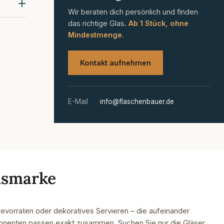
Wir beraten dich persönlich und finden
das richtige Glas.
Ab 1 Stück, ohne
Mindestmenge.
Kontakt aufnehmen
E-Mail
info@flaschenbauer.de
nsmarke
evorraten oder dekoratives Servieren – die aufeinander
nten passen exakt zusammen. Suchen Sie nur die Gläser,