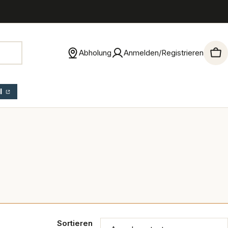
Abholung
Anmelden/Registrieren
War
l
Sortieren