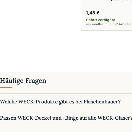
Regulärer
1,48 €
Preis
Sofort verfügbar
versandfertig in: 1-2 Arbeits
Häufige Fragen
Welche WECK-Produkte gibt es bei Flaschenbauer?
Passen WECK-Deckel und -Ringe auf alle WECK-Gläser