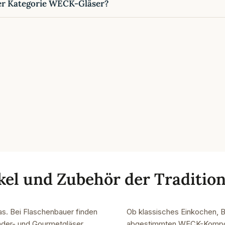
er Kategorie WECK-Gläser?
kel und Zubehör der Traditio
as. Bei Flaschenbauer finden
Ob klassisches Einkochen, B
inder- und Gourmetgläser,
abgestimmten WECK-Kompone