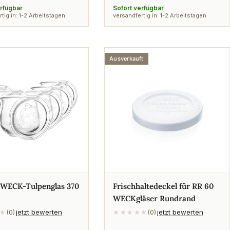
Preis
erfügbar
Sofort verfügbar
tig in: 1-2 Arbeitstagen
versandfertig in: 1-2 Arbeitstagen
Ausverkauft
 WECK-Tulpenglas 370
Frischhaltedeckel für RR 60
WECKgläser Rundrand
jetzt bewerten
jetzt bewerten
★
(0)
★★★★★
(0)