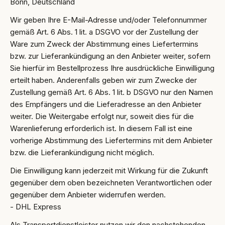
Bonn, Deutschland
Wir geben Ihre E-Mail-Adresse und/oder Telefonnummer
gemäß Art. 6 Abs. 1 lit. a DSGVO vor der Zustellung der
Ware zum Zweck der Abstimmung eines Liefertermins
bzw. zur Lieferankündigung an den Anbieter weiter, sofern
Sie hierfür im Bestellprozess Ihre ausdrückliche Einwilligung
erteilt haben. Anderenfalls geben wir zum Zwecke der
Zustellung gemäß Art. 6 Abs. 1 lit. b DSGVO nur den Namen
des Empfängers und die Lieferadresse an den Anbieter
weiter. Die Weitergabe erfolgt nur, soweit dies für die
Warenlieferung erforderlich ist. In diesem Fall ist eine
vorherige Abstimmung des Liefertermins mit dem Anbieter
bzw. die Lieferankündigung nicht möglich.
Die Einwilligung kann jederzeit mit Wirkung für die Zukunft
gegenüber dem oben bezeichneten Verantwortlichen oder
gegenüber dem Anbieter widerrufen werden.
- DHL Express
Als Transportdienstleister nutzen wir den nachstehenden