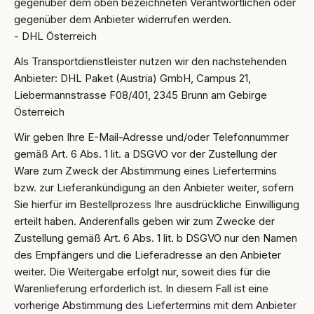
gegenüber dem oben bezeichneten Verantwortlichen oder
gegenüber dem Anbieter widerrufen werden.
- DHL Österreich
Als Transportdienstleister nutzen wir den nachstehenden
Anbieter: DHL Paket (Austria) GmbH, Campus 21,
Liebermannstrasse F08/401, 2345 Brunn am Gebirge
Österreich
Wir geben Ihre E-Mail-Adresse und/oder Telefonnummer
gemäß Art. 6 Abs. 1 lit. a DSGVO vor der Zustellung der
Ware zum Zweck der Abstimmung eines Liefertermins
bzw. zur Lieferankündigung an den Anbieter weiter, sofern
Sie hierfür im Bestellprozess Ihre ausdrückliche Einwilligung
erteilt haben. Anderenfalls geben wir zum Zwecke der
Zustellung gemäß Art. 6 Abs. 1 lit. b DSGVO nur den Namen
des Empfängers und die Lieferadresse an den Anbieter
weiter. Die Weitergabe erfolgt nur, soweit dies für die
Warenlieferung erforderlich ist. In diesem Fall ist eine
vorherige Abstimmung des Liefertermins mit dem Anbieter