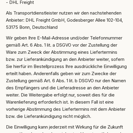
- DHL Freight
Als Transportdienstleister nutzen wir den nachstehenden
Anbieter: DHL Freight GmbH, Godesberger Allee 102-104,
53175 Bonn, Deutschland
Wir geben Ihre E-Mail-Adresse und/oder Telefonnummer
gemäß Art. 6 Abs. 1 lit. a DSGVO vor der Zustellung der
Ware zum Zweck der Abstimmung eines Liefertermins
bzw. zur Lieferankündigung an den Anbieter weiter, sofern
Sie hierfür im Bestellprozess Ihre ausdrückliche Einwilligung
erteilt haben. Anderenfalls geben wir zum Zwecke der
Zustellung gemäß Art. 6 Abs. 1 lit. b DSGVO nur den Namen
des Empfängers und die Lieferadresse an den Anbieter
weiter. Die Weitergabe erfolgt nur, soweit dies für die
Warenlieferung erforderlich ist. In diesem Fall ist eine
vorherige Abstimmung des Liefertermins mit dem Anbieter
bzw. die Lieferankündigung nicht möglich.
Die Einwilligung kann jederzeit mit Wirkung für die Zukunft