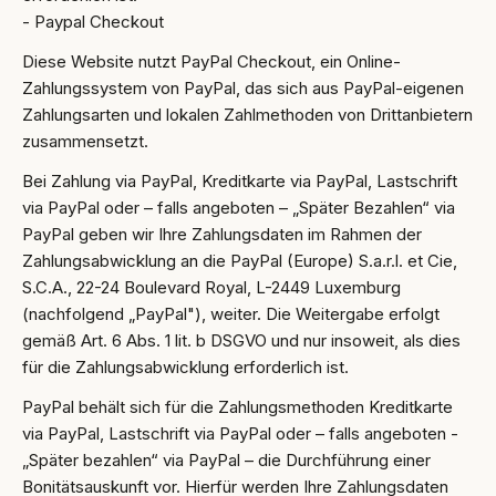
- Paypal Checkout
Diese Website nutzt PayPal Checkout, ein Online-
Zahlungssystem von PayPal, das sich aus PayPal-eigenen
Zahlungsarten und lokalen Zahlmethoden von Drittanbietern
zusammensetzt.
Bei Zahlung via PayPal, Kreditkarte via PayPal, Lastschrift
via PayPal oder – falls angeboten – „Später Bezahlen“ via
PayPal geben wir Ihre Zahlungsdaten im Rahmen der
Zahlungsabwicklung an die PayPal (Europe) S.a.r.l. et Cie,
S.C.A., 22-24 Boulevard Royal, L-2449 Luxemburg
(nachfolgend „PayPal"), weiter. Die Weitergabe erfolgt
gemäß Art. 6 Abs. 1 lit. b DSGVO und nur insoweit, als dies
für die Zahlungsabwicklung erforderlich ist.
PayPal behält sich für die Zahlungsmethoden Kreditkarte
via PayPal, Lastschrift via PayPal oder – falls angeboten -
„Später bezahlen“ via PayPal – die Durchführung einer
Bonitätsauskunft vor. Hierfür werden Ihre Zahlungsdaten