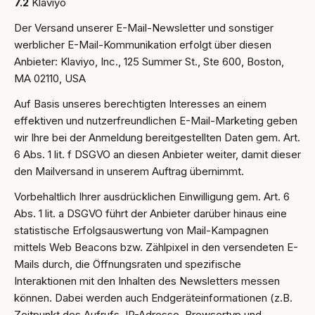
7.2
Klaviyo
Der Versand unserer E-Mail-Newsletter und sonstiger
werblicher E-Mail-Kommunikation erfolgt über diesen
Anbieter: Klaviyo, Inc., 125 Summer St., Ste 600, Boston,
MA 02110, USA
Auf Basis unseres berechtigten Interesses an einem
effektiven und nutzerfreundlichen E-Mail-Marketing geben
wir Ihre bei der Anmeldung bereitgestellten Daten gem. Art.
6 Abs. 1 lit. f DSGVO an diesen Anbieter weiter, damit dieser
den Mailversand in unserem Auftrag übernimmt.
Vorbehaltlich Ihrer ausdrücklichen Einwilligung gem. Art. 6
Abs. 1 lit. a DSGVO führt der Anbieter darüber hinaus eine
statistische Erfolgsauswertung von Mail-Kampagnen
mittels Web Beacons bzw. Zählpixel in den versendeten E-
Mails durch, die Öffnungsraten und spezifische
Interaktionen mit den Inhalten des Newsletters messen
können. Dabei werden auch Endgeräteinformationen (z.B.
Zeitpunkt des Aufrufs, IP-Adresse, Browsertyp und