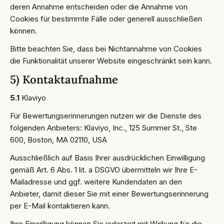
deren Annahme entscheiden oder die Annahme von
Cookies für bestimmte Fälle oder generell ausschließen
können.
Bitte beachten Sie, dass bei Nichtannahme von Cookies
die Funktionalität unserer Website eingeschränkt sein kann.
5) Kontaktaufnahme
5.1
Klaviyo
Für Bewertungserinnerungen nutzen wir die Dienste des
folgenden Anbieters: Klaviyo, Inc., 125 Summer St., Ste
600, Boston, MA 02110, USA
Ausschließlich auf Basis Ihrer ausdrücklichen Einwilligung
gemäß Art. 6 Abs. 1 lit. a DSGVO übermitteln wir Ihre E-
Mailadresse und ggf. weitere Kundendaten an den
Anbieter, damit dieser Sie mit einer Bewertungserinnerung
per E-Mail kontaktieren kann.
Ihre Einwilligung können Sie jederzeit mit Wirkung für die