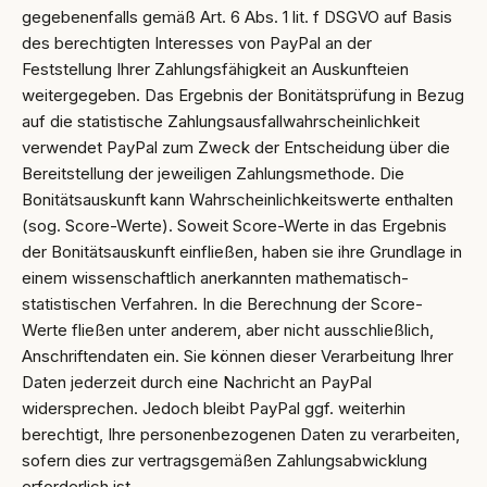
gegebenenfalls gemäß Art. 6 Abs. 1 lit. f DSGVO auf Basis
des berechtigten Interesses von PayPal an der
Feststellung Ihrer Zahlungsfähigkeit an Auskunfteien
weitergegeben. Das Ergebnis der Bonitätsprüfung in Bezug
auf die statistische Zahlungsausfallwahrscheinlichkeit
verwendet PayPal zum Zweck der Entscheidung über die
Bereitstellung der jeweiligen Zahlungsmethode. Die
Bonitätsauskunft kann Wahrscheinlichkeitswerte enthalten
(sog. Score-Werte). Soweit Score-Werte in das Ergebnis
der Bonitätsauskunft einfließen, haben sie ihre Grundlage in
einem wissenschaftlich anerkannten mathematisch-
statistischen Verfahren. In die Berechnung der Score-
Werte fließen unter anderem, aber nicht ausschließlich,
Anschriftendaten ein. Sie können dieser Verarbeitung Ihrer
Daten jederzeit durch eine Nachricht an PayPal
widersprechen. Jedoch bleibt PayPal ggf. weiterhin
berechtigt, Ihre personenbezogenen Daten zu verarbeiten,
sofern dies zur vertragsgemäßen Zahlungsabwicklung
erforderlich ist.