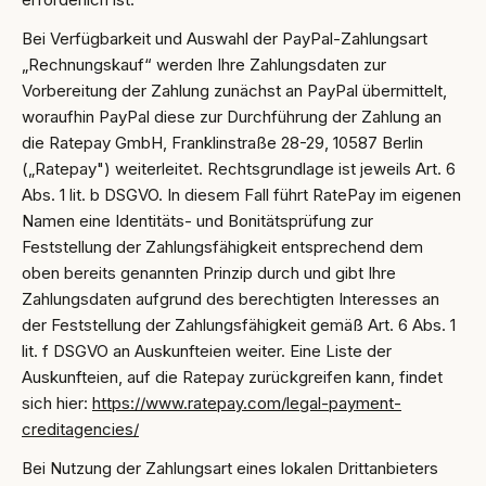
Bei Verfügbarkeit und Auswahl der PayPal-Zahlungsart
„Rechnungskauf“ werden Ihre Zahlungsdaten zur
Vorbereitung der Zahlung zunächst an PayPal übermittelt,
woraufhin PayPal diese zur Durchführung der Zahlung an
die Ratepay GmbH, Franklinstraße 28-29, 10587 Berlin
(„Ratepay") weiterleitet. Rechtsgrundlage ist jeweils Art. 6
Abs. 1 lit. b DSGVO. In diesem Fall führt RatePay im eigenen
Namen eine Identitäts- und Bonitätsprüfung zur
Feststellung der Zahlungsfähigkeit entsprechend dem
oben bereits genannten Prinzip durch und gibt Ihre
Zahlungsdaten aufgrund des berechtigten Interesses an
der Feststellung der Zahlungsfähigkeit gemäß Art. 6 Abs. 1
lit. f DSGVO an Auskunfteien weiter. Eine Liste der
Auskunfteien, auf die Ratepay zurückgreifen kann, findet
sich hier:
https://www.ratepay.com/legal-payment-
creditagencies/
Bei Nutzung der Zahlungsart eines lokalen Drittanbieters