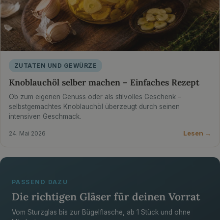
ZUTATEN UND GEWÜRZE
Knoblauchöl selber machen – Einfaches Rezept
Ob zum eigenen Genuss oder als stilvolles Geschenk –
selbstgemachtes Knoblauchöl überzeugt durch seinen
intensiven Geschmack.
Lesen →
24. Mai 2026
PASSEND DAZU
Die richtigen Gläser für deinen Vorrat
Vom Sturzglas bis zur Bügelflasche, ab 1 Stück und ohne