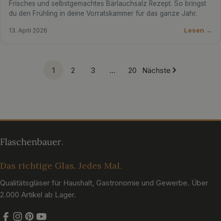
Frisches und selbstgemachtes Bärlauchsalz Rezept. So bringst
du den Frühling in deine Vorratskammer für das ganze Jahr.
Lesen →
13. April 2026
1
2
3
…
20
Nächste
Das richtige Glas. Jedes Mal.
Qualitätsgläser für Haushalt, Gastronomie und Gewerbe. Über
2.000 Artikel ab Lager.