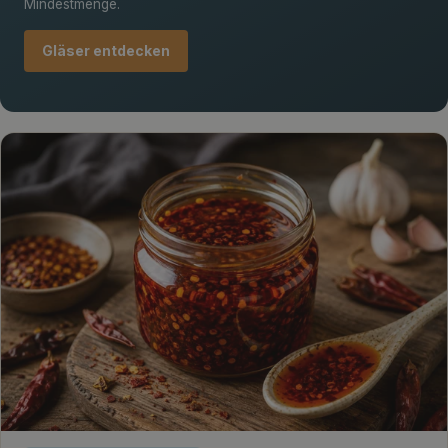
Mindestmenge.
Gläser entdecken