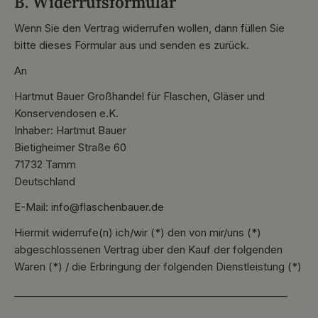
B. Widerrufsformular
Wenn Sie den Vertrag widerrufen wollen, dann füllen Sie
bitte dieses Formular aus und senden es zurück.
An
Hartmut Bauer Großhandel für Flaschen, Gläser und
Konservendosen e.K.
Inhaber: Hartmut Bauer
Bietigheimer Straße 60
71732 Tamm
Deutschland
E-Mail: info@flaschenbauer.de
Hiermit widerrufe(n) ich/wir (*) den von mir/uns (*)
abgeschlossenen Vertrag über den Kauf der folgenden
Waren (*) / die Erbringung der folgenden Dienstleistung (*)
_______________________________________________________
_______________________________________________________