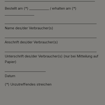
Bestellt am (*) ____________ / erhalten am (*)
__________________
________________________________________________________
Name des/der Verbraucher(s)
________________________________________________________
Anschrift des/der Verbraucher(s)
________________________________________________________
Unterschrift des/der Verbraucher(s) (nur bei Mitteilung auf
Papier)
_________________________
Datum
(*) Unzutreffendes streichen