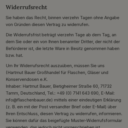
Widerrufsrecht
Sie haben das Recht, binnen vierzehn Tagen ohne Angabe
von Gründen diesen Vertrag zu widerrufen.
Die Widerrufsfrist beträgt vierzehn Tage ab dem Tag, an
dem Sie oder ein von Ihnen benannter Dritter, der nicht der
Beförderer ist, die letzte Ware in Besitz genommen haben
bzw. hat.
Um Ihr Widerrufsrecht auszuüben, müssen Sie uns
(Hartmut Bauer Großhandel für Flaschen, Gläser und
Konservendosen e.K.
Inhaber: Hartmut Bauer, Bietigheimer Straße 60, 71732
Tamm, Deutschland, Tel.: +49 (0) 7141 643 690, E-Mail:
info@flaschenbauer.de) mittels einer eindeutigen Erklärung
(z. B. ein mit der Post versandter Brief oder E-Mail) über
Ihren Entschluss, diesen Vertrag zu widerrufen, informieren.
Sie können dafür das beigefügte Muster-Widerrufsformular
verwenden, das jedoch nicht vorgeschrieben ist.