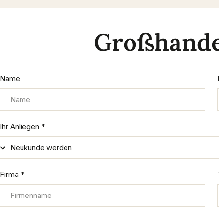
Großhande
Name
Ihr Anliegen
*
Firma
*