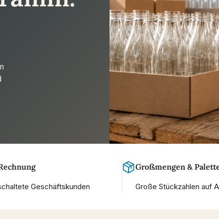
m
d
 Rechnung
Großmengen & Palett
eschaltete Geschäftskunden
Große Stückzahlen auf 