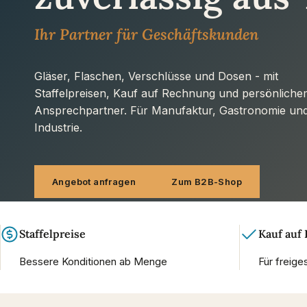
Ihr Partner für Geschäftskunden
Gläser, Flaschen, Verschlüsse und Dosen - mit
Staffelpreisen, Kauf auf Rechnung und persönliche
Ansprechpartner. Für Manufaktur, Gastronomie un
Industrie.
Angebot anfragen
Zum B2B-Shop
Staffelpreise
Kauf auf
Bessere Konditionen ab Menge
Für freig