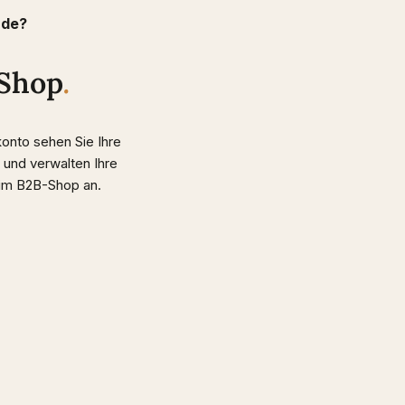
nde?
-Shop
.
onto sehen Sie Ihre
 und verwalten Ihre
 im B2B-Shop an.