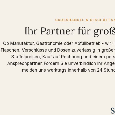
GROSSHANDEL & GESCHÄFTS
Ihr Partner für gr
Ob Manufaktur, Gastronomie oder Abfüllbetrieb - wir li
Flaschen, Verschlüsse und Dosen zuverlässig in große
Staffelpreisen, Kauf auf Rechnung und einem per
Ansprechpartner. Fordern Sie unverbindlich Ihr Ange
melden uns werktags innerhalb von 24 Stun
S