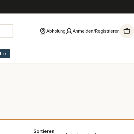
Abholung
Anmelden/Registrieren
War
l
Sortieren