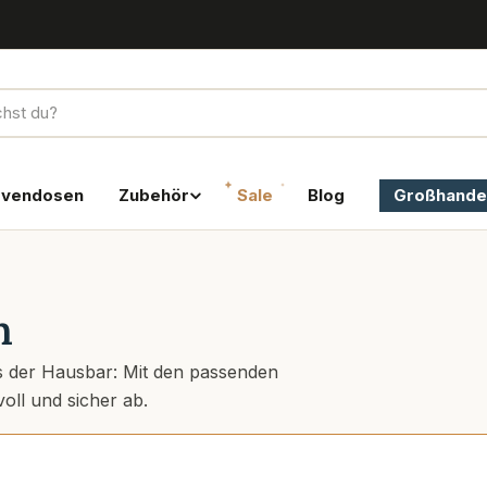
rvendosen
Zubehör
Sale
Blog
Großhande
n
s der Hausbar: Mit den passenden
voll und sicher ab.