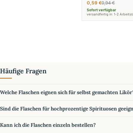
0,59 €
0,94 €
Verkaufspreis
Regulärer
Preis
Sofort verfügbar
versandfertig in: 1-2 Arbeits
Häufige Fragen
Welche Flaschen eignen sich für selbst gemachten Likör
Sind die Flaschen für hochprozentige Spirituosen geeig
Kann ich die Flaschen einzeln bestellen?