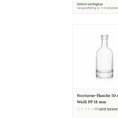
Preis
Sofort verfügbar
versandfertig in: 1-2 Arbeits
Nocturne-Flasche 50 
Weiß PP 18 mm
jetzt bewe
★★★★★
(0)