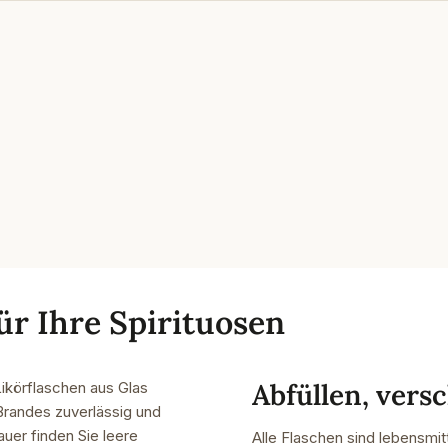
ür Ihre Spirituosen
Abfüllen, vers
Likörflaschen aus Glas
randes zuverlässig und
uer finden Sie leere
Alle Flaschen sind lebensmit