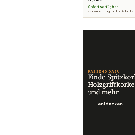
Preis
Sofort verfügbar
versandfertig in: 1-2 Arbeits
PASSEND DAZU
Finde Spitzkor
Holzgriffkork
und mehr
entdecken