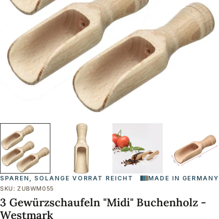
Öffnen Sie das Medium 0 im Modalformat
SPAREN, SOLANGE VORRAT REICHT
MADE IN GERMANY
SKU:
ZUBWM055
3 Gewürzschaufeln "Midi" Buchenholz -
Westmark