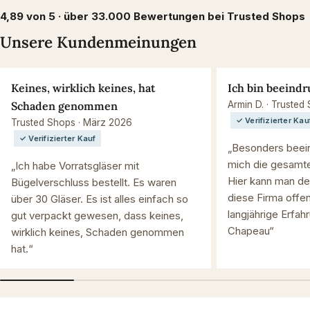
4,89 von 5 · über 33.000 Bewertungen bei Trusted Shops
Unsere Kundenmeinungen
Keines, wirklich keines, hat
Ich bin beeindr
Schaden genommen
Armin D. · Trusted
✓ Verifizierter Kau
Trusted Shops · März 2026
✓ Verifizierter Kauf
„Besonders beein
mich die gesamte
„Ich habe Vorratsgläser mit
Hier kann man de
Bügelverschluss bestellt. Es waren
diese Firma offen
über 30 Gläser. Es ist alles einfach so
langjährige Erfah
gut verpackt gewesen, dass keines,
Chapeau“
wirklich keines, Schaden genommen
hat.“