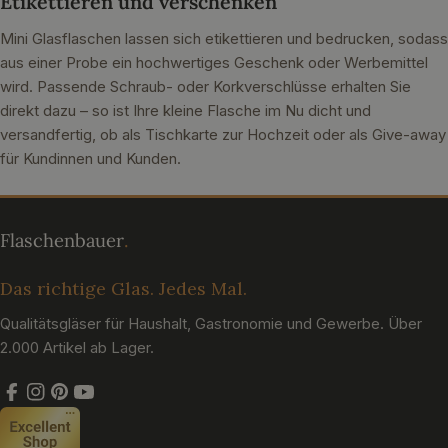
Etikettieren und verschenken
Mini Glasflaschen lassen sich etikettieren und bedrucken, sodass
aus einer Probe ein hochwertiges Geschenk oder Werbemittel
wird. Passende Schraub- oder Korkverschlüsse erhalten Sie
direkt dazu – so ist Ihre kleine Flasche im Nu dicht und
versandfertig, ob als Tischkarte zur Hochzeit oder als Give-away
für Kundinnen und Kunden.
Das richtige Glas. Jedes Mal.
Qualitätsgläser für Haushalt, Gastronomie und Gewerbe. Über
2.000 Artikel ab Lager.
Facebook
Instagram
Pinterest
YouTube