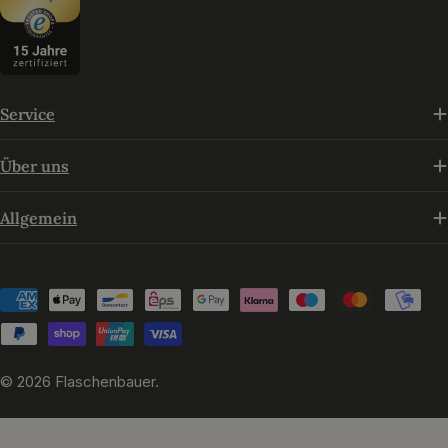
Service
Über uns
Allgemein
Zahlungsmethoden
© 2026
Flaschenbauer
.