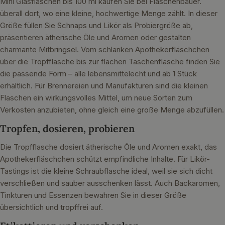
Mini Glasflaschen bis 100 ml kaufen Sie bei Flaschenbauer.
überall dort, wo eine kleine, hochwertige Menge zählt. In dieser
Größe füllen Sie Schnaps und Likör als Probiergröße ab,
präsentieren ätherische Öle und Aromen oder gestalten
charmante Mitbringsel. Vom schlanken Apothekerfläschchen
über die Tropfflasche bis zur flachen Taschenflasche finden Sie
die passende Form – alle lebensmittelecht und ab 1 Stück
erhältlich. Für Brennereien und Manufakturen sind die kleinen
Flaschen ein wirkungsvolles Mittel, um neue Sorten zum
Verkosten anzubieten, ohne gleich eine große Menge abzufüllen.
Tropfen, dosieren, probieren
Die Tropfflasche dosiert ätherische Öle und Aromen exakt, das
Apothekerfläschchen schützt empfindliche Inhalte. Für Likör-
Tastings ist die kleine Schraubflasche ideal, weil sie sich dicht
verschließen und sauber ausschenken lässt. Auch Backaromen,
Tinkturen und Essenzen bewahren Sie in dieser Größe
übersichtlich und tropffrei auf.