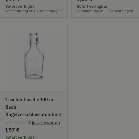
Preis
Preis
Sofort verfügbar
Sofort verfügbar
versandfertig in: 1-2 Arbeitstagen
versandfertig in: 1-2 Arbeitstagen
Taschenflasche 100 ml
flach
Bügelverschlussmündung
jetzt bewerten
★★★★★
(0)
Regulärer
1,57 €
Preis
Sofort verfügbar