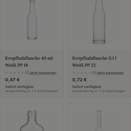
Kropfhalsflasche 40 ml
Kropfhalsflasche 0,1 l
Weiß PP 18
Weiß PP 22
jetzt bewerten
jetzt bewerten
★★★★★
(0)
★★★★★
(0)
Regulärer
0,47 €
Regulärer
0,72 €
Preis
Preis
Sofort verfügbar
Sofort verfügbar
versandfertig in: 1-2 Arbeitstagen
versandfertig in: 1-2 Arbeitstagen