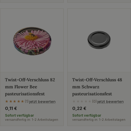
Twist-Off-Verschluss 82
Twist-Off-Verschluss 48
mm Flower Bee
mm Schwarz
pasteurisationsfest
pasteurisationsfest
jetzt bewerten
jetzt bewerten
★★★★★
★★★★★
(1)
★★★★★
(0)
Regulärer
0,11 €
Regulärer
0,22 €
Preis
Preis
Sofort verfügbar
Sofort verfügbar
versandfertig in: 1-2 Arbeitstagen
versandfertig in: 1-2 Arbeitstagen