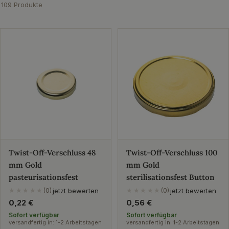
109 Produkte
Twist-Off-Verschluss 48
Twist-Off-Verschluss 100
mm Gold
mm Gold
pasteurisationsfest
sterilisationsfest Button
jetzt bewerten
jetzt bewerten
★★★★★
(0)
★★★★★
(0)
Regulärer
0,22 €
Regulärer
0,56 €
Preis
Preis
Sofort verfügbar
Sofort verfügbar
versandfertig in: 1-2 Arbeitstagen
versandfertig in: 1-2 Arbeitstagen