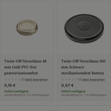
Twist-Off-Verschluss 48
Twist-Off-Verschluss 100
mm Gold PVC-frei
mm Schwarz
pasteurisationsfest
sterilisationsfest Button
jetzt bewerten
jetzt bewerten
★★★★★
(0)
★★★★★
(0)
Regulärer
0,15 €
Regulärer
0,57 €
Preis
Preis
Sofort verfügbar
Sofort verfügbar
versandfertig in: 1-2 Arbeitstagen
versandfertig in: 1-2 Arbeitstagen