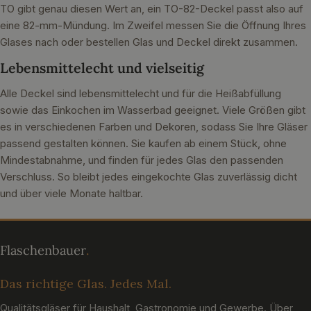
TO gibt genau diesen Wert an, ein TO-82-Deckel passt also auf
eine 82-mm-Mündung. Im Zweifel messen Sie die Öffnung Ihres
Glases nach oder bestellen Glas und Deckel direkt zusammen.
Lebensmittelecht und vielseitig
Alle Deckel sind lebensmittelecht und für die Heißabfüllung
sowie das Einkochen im Wasserbad geeignet. Viele Größen gibt
es in verschiedenen Farben und Dekoren, sodass Sie Ihre Gläser
passend gestalten können. Sie kaufen ab einem Stück, ohne
Mindestabnahme, und finden für jedes Glas den passenden
Verschluss. So bleibt jedes eingekochte Glas zuverlässig dicht
und über viele Monate haltbar.
Das richtige Glas. Jedes Mal.
Qualitätsgläser für Haushalt, Gastronomie und Gewerbe. Über