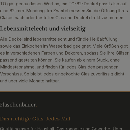
TO gibt genau diesen Wert an, ein TO-82-Deckel passt also auf
eine 82-mm-Mündung. Im Zweifel messen Sie die Öffnung Ihres
Glases nach oder bestellen Glas und Deckel direkt zusammen.
Lebensmittelecht und vielseitig
Alle Deckel sind lebensmittelecht und für die Heißabfüllung
sowie das Einkochen im Wasserbad geeignet. Viele Größen gibt
es in verschiedenen Farben und Dekoren, sodass Sie Ihre Gläser
passend gestalten können. Sie kaufen ab einem Stück, ohne
Mindestabnahme, und finden für jedes Glas den passenden
Verschluss. So bleibt jedes eingekochte Glas zuverlässig dicht
und über viele Monate haltbar.
Das richtige Glas. Jedes Mal.
Qualitätsgläser für Haushalt, Gastronomie und Gewerbe. Über