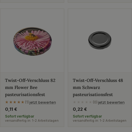
Twist-Off-Verschluss 82
Twist-Off-Verschluss 48
mm Flower Bee
mm Schwarz
pasteurisationsfest
pasteurisationsfest
jetzt bewerten
jetzt bewerten
★★★★★
★★★★★
(1)
★★★★★
(0)
Regulärer
0,11 €
Regulärer
0,22 €
Preis
Preis
Sofort verfügbar
Sofort verfügbar
versandfertig in: 1-2 Arbeitstagen
versandfertig in: 1-2 Arbeitstagen