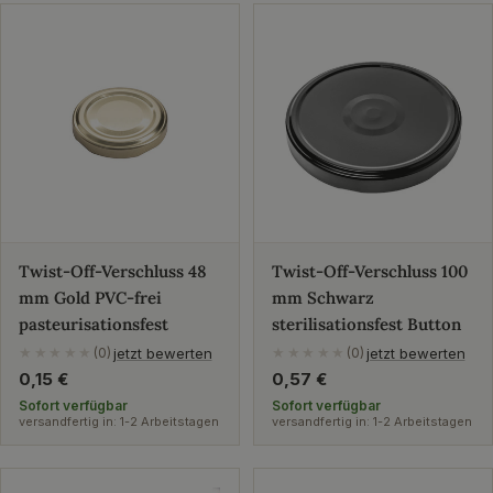
Twist-Off-Verschluss 48
Twist-Off-Verschluss 100
mm Gold PVC-frei
mm Schwarz
pasteurisationsfest
sterilisationsfest Button
jetzt bewerten
jetzt bewerten
★★★★★
(0)
★★★★★
(0)
Regulärer
0,15 €
Regulärer
0,57 €
Preis
Preis
Sofort verfügbar
Sofort verfügbar
versandfertig in: 1-2 Arbeitstagen
versandfertig in: 1-2 Arbeitstagen