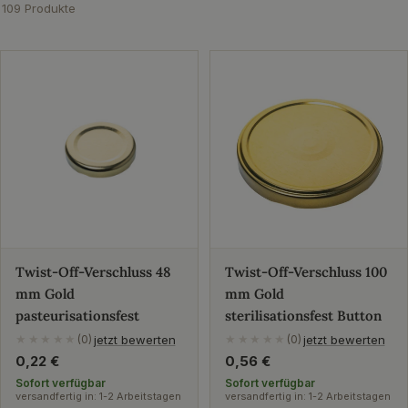
109 Produkte
Twist-Off-Verschluss 48
Twist-Off-Verschluss 100
mm Gold
mm Gold
pasteurisationsfest
sterilisationsfest Button
jetzt bewerten
jetzt bewerten
★★★★★
(0)
★★★★★
(0)
Regulärer
0,22 €
Regulärer
0,56 €
Preis
Preis
Sofort verfügbar
Sofort verfügbar
versandfertig in: 1-2 Arbeitstagen
versandfertig in: 1-2 Arbeitstagen