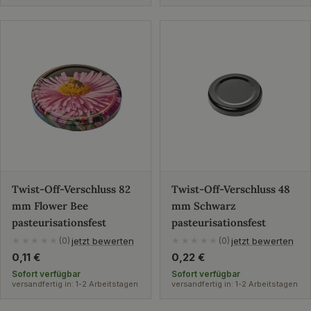
Twist-Off-Verschluss 82
Twist-Off-Verschluss 48
mm Flower Bee
mm Schwarz
pasteurisationsfest
pasteurisationsfest
jetzt bewerten
jetzt bewerten
★★★★★
(0)
★★★★★
(0)
Regulärer
0,11 €
Regulärer
0,22 €
Preis
Preis
Sofort verfügbar
Sofort verfügbar
versandfertig in: 1-2 Arbeitstagen
versandfertig in: 1-2 Arbeitstagen