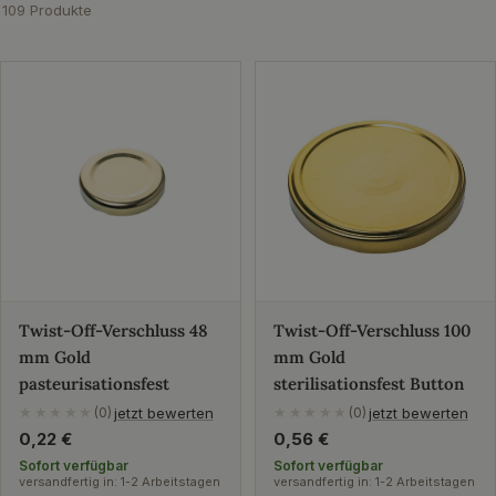
109 Produkte
Twist-Off-Verschluss 48
Twist-Off-Verschluss 100
mm Gold
mm Gold
pasteurisationsfest
sterilisationsfest Button
jetzt bewerten
jetzt bewerten
★★★★★
(0)
★★★★★
(0)
Regulärer
0,22 €
Regulärer
0,56 €
Preis
Preis
Sofort verfügbar
Sofort verfügbar
versandfertig in: 1-2 Arbeitstagen
versandfertig in: 1-2 Arbeitstagen