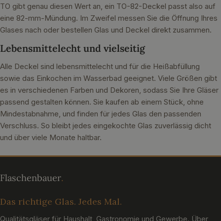
TO gibt genau diesen Wert an, ein TO-82-Deckel passt also auf
eine 82-mm-Mündung. Im Zweifel messen Sie die Öffnung Ihres
Glases nach oder bestellen Glas und Deckel direkt zusammen.
Lebensmittelecht und vielseitig
Alle Deckel sind lebensmittelecht und für die Heißabfüllung
sowie das Einkochen im Wasserbad geeignet. Viele Größen gibt
es in verschiedenen Farben und Dekoren, sodass Sie Ihre Gläser
passend gestalten können. Sie kaufen ab einem Stück, ohne
Mindestabnahme, und finden für jedes Glas den passenden
Verschluss. So bleibt jedes eingekochte Glas zuverlässig dicht
und über viele Monate haltbar.
Das richtige Glas. Jedes Mal.
Qualitätsgläser für Haushalt, Gastronomie und Gewerbe. Über