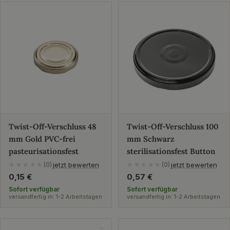
Twist-Off-Verschluss 48
Twist-Off-Verschluss 100
mm Gold PVC-frei
mm Schwarz
pasteurisationsfest
sterilisationsfest Button
jetzt bewerten
jetzt bewerten
★★★★★
(0)
★★★★★
(0)
Regulärer
0,15 €
Regulärer
0,57 €
Preis
Preis
Sofort verfügbar
Sofort verfügbar
versandfertig in: 1-2 Arbeitstagen
versandfertig in: 1-2 Arbeitstagen