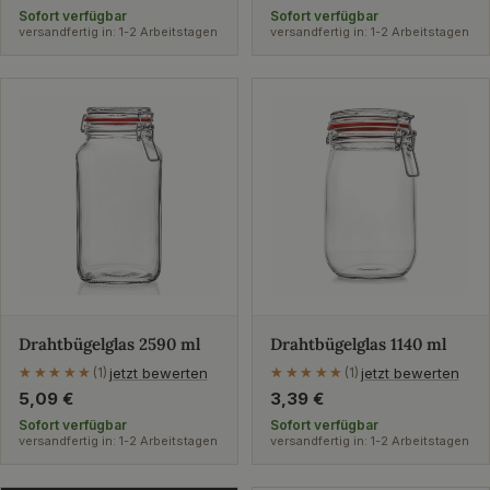
Preis
Preis
Sofort verfügbar
Sofort verfügbar
versandfertig in: 1-2 Arbeitstagen
versandfertig in: 1-2 Arbeitstagen
Drahtbügelglas 2590 ml
Drahtbügelglas 1140 ml
jetzt bewerten
jetzt bewerten
★★★★★
★★★★★
(1)
★★★★★
★★★★★
(1)
Regulärer
5,09 €
Regulärer
3,39 €
Preis
Preis
Sofort verfügbar
Sofort verfügbar
versandfertig in: 1-2 Arbeitstagen
versandfertig in: 1-2 Arbeitstagen