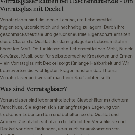
Vorratsgläser kaufen bei Flaschenbauer.de - Ein
Vorratsglas mit Deckel
Vorratsgläser sind die ideale Lösung, um Lebensmittel
hygienisch, übersichtlich und nachhaltig zu lagern. Durch ihre
geschmacksneutrale und geruchsneutrale Eigenschaft erhalten
diese Gläser die Qualität der darin gelagerten Lebensmittel im
höchsten Maß. Ob für klassische Lebensmittel wie Mehl, Nudeln,
Gewürze, Müsli, oder für selbstgemachte Kreationen und Ernten
– ein Vorratsglas mit Deckel sorgt für lange Haltbarkeit und Wir
beantworten die wichtigsten Fragen rund um das Thema
Vorratsgläser und worauf man beim Kauf achten sollte.
Was sind Vorratsgläser?
Vorratsgläser sind lebensmittelechte Glasbehälter mit dichtem
Verschluss. Sie eignen sich zur langfristigen Lagerung von
trockenen Lebensmitteln und behalten so die Qualität und
Aromen. Zusätzlich schützen die luftdichten Verschlüsse und
Deckel vor dem Eindringen, aber auch hinauskommen von