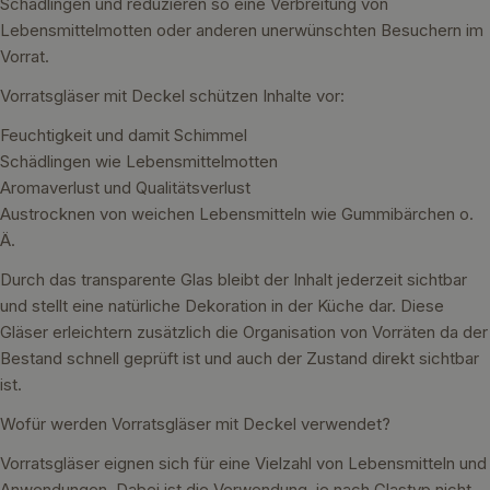
Schädlingen und reduzieren so eine Verbreitung von
Lebensmittelmotten oder anderen unerwünschten Besuchern im
Vorrat.
Vorratsgläser mit Deckel schützen Inhalte vor:
Feuchtigkeit und damit Schimmel
Schädlingen wie Lebensmittelmotten
Aromaverlust und Qualitätsverlust
Austrocknen von weichen Lebensmitteln wie Gummibärchen o.
Ä.
Durch das transparente Glas bleibt der Inhalt jederzeit sichtbar
und stellt eine natürliche Dekoration in der Küche dar. Diese
Gläser erleichtern zusätzlich die Organisation von Vorräten da der
Bestand schnell geprüft ist und auch der Zustand direkt sichtbar
ist.
Wofür werden Vorratsgläser mit Deckel verwendet?
Vorratsgläser eignen sich für eine Vielzahl von Lebensmitteln und
Anwendungen. Dabei ist die Verwendung, je nach Glastyp nicht