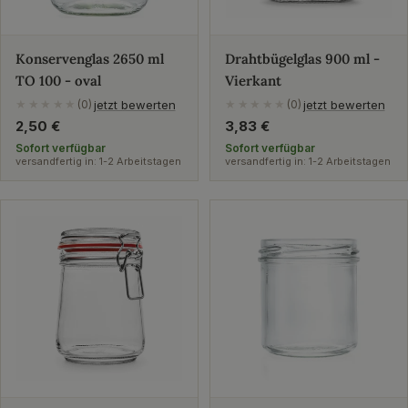
Konservenglas 2650 ml
Drahtbügelglas 900 ml -
TO 100 - oval
Vierkant
jetzt bewerten
jetzt bewerten
★★★★★
(0)
★★★★★
(0)
Regulärer
2,50 €
Regulärer
3,83 €
Preis
Preis
Sofort verfügbar
Sofort verfügbar
versandfertig in: 1-2 Arbeitstagen
versandfertig in: 1-2 Arbeitstagen