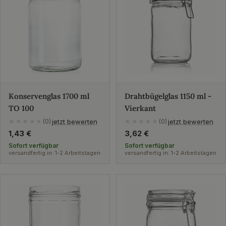
Konservenglas 1700 ml
Drahtbügelglas 1150 ml -
TO 100
Vierkant
jetzt bewerten
jetzt bewerten
★★★★★
(0)
★★★★★
(0)
Regulärer
1,43 €
Regulärer
3,62 €
Preis
Preis
Sofort verfügbar
Sofort verfügbar
versandfertig in: 1-2 Arbeitstagen
versandfertig in: 1-2 Arbeitstagen