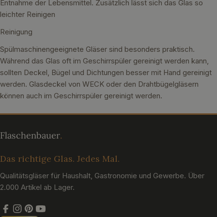
Entnahme der Lebensmittel. Zusätzlich lässt sich das Glas so
leichter Reinigen
Reinigung
Spülmaschinengeeignete Gläser sind besonders praktisch.
Während das Glas oft im Geschirrspüler gereinigt werden kann,
sollten Deckel, Bügel und Dichtungen besser mit Hand gereinigt
werden. Glasdeckel von WECK oder den Drahtbügelgläsern
können auch im Geschirrspüler gereinigt werden.
Das richtige Glas. Jedes Mal.
Qualitätsgläser für Haushalt, Gastronomie und Gewerbe. Über
2.000 Artikel ab Lager.
Facebook
Instagram
Pinterest
YouTube