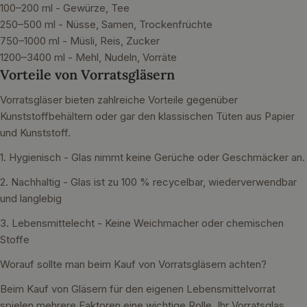
100–200 ml - Gewürze, Tee
250–500 ml - Nüsse, Samen, Trockenfrüchte
750–1000 ml - Müsli, Reis, Zucker
1200–3400 ml - Mehl, Nudeln, Vorräte
Vorteile von Vorratsgläsern
Vorratsgläser bieten zahlreiche Vorteile gegenüber
Kunststoffbehältern oder gar den klassischen Tüten aus Papier
und Kunststoff.
1. Hygienisch - Glas nimmt keine Gerüche oder Geschmäcker an.
2. Nachhaltig - Glas ist zu 100 % recycelbar, wiederverwendbar
und langlebig
3. Lebensmittelecht - Keine Weichmacher oder chemischen
Stoffe
Worauf sollte man beim Kauf von Vorratsgläsern achten?
Beim Kauf von Gläsern für den eigenen Lebensmittelvorrat
spielen mehrere Faktoren eine wichtige Rolle. Ihr Vorratsglas