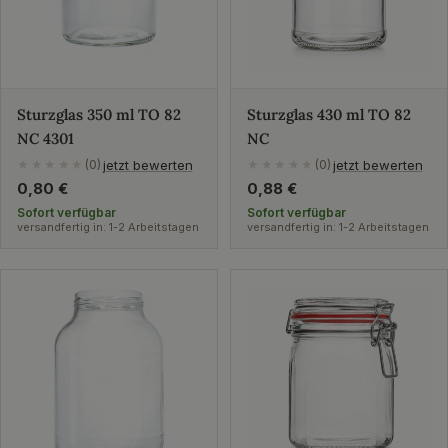
Sturzglas 350 ml TO 82
Sturzglas 430 ml TO 82
NC 4301
NC
jetzt bewerten
jetzt bewerten
★★★★★
(0)
★★★★★
(0)
Regulärer
0,80 €
Regulärer
0,88 €
Preis
Preis
Sofort verfügbar
Sofort verfügbar
versandfertig in: 1-2 Arbeitstagen
versandfertig in: 1-2 Arbeitstagen