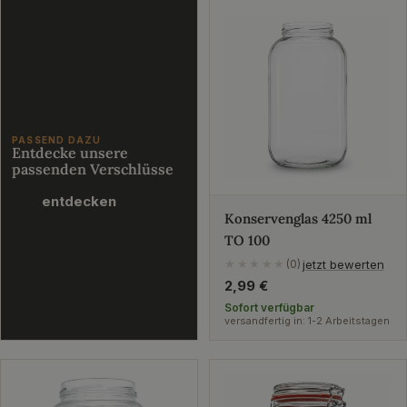
PASSEND DAZU
Entdecke unsere
passenden Verschlüsse
entdecken
Konservenglas 4250 ml
TO 100
jetzt bewerten
★★★★★
(0)
Regulärer
2,99 €
Preis
Sofort verfügbar
versandfertig in: 1-2 Arbeitstagen