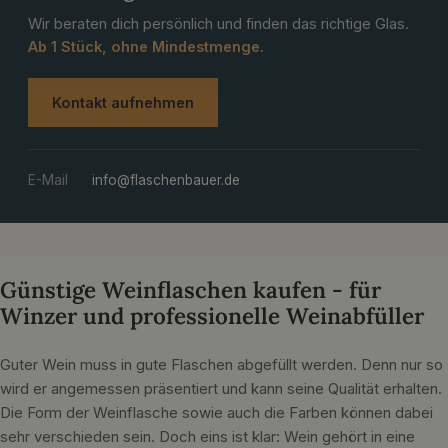
Wir beraten dich persönlich und finden das richtige Glas.
Ab 1 Stück, ohne Mindestmenge.
Kontakt aufnehmen
E-Mail
info@flaschenbauer.de
Günstige Weinflaschen kaufen - für
Winzer und professionelle Weinabfüller
Guter Wein muss in gute Flaschen abgefüllt werden. Denn nur so
wird er angemessen präsentiert und kann seine Qualität erhalten.
Die Form der Weinflasche sowie auch die Farben können dabei
sehr verschieden sein. Doch eins ist klar: Wein gehört in eine