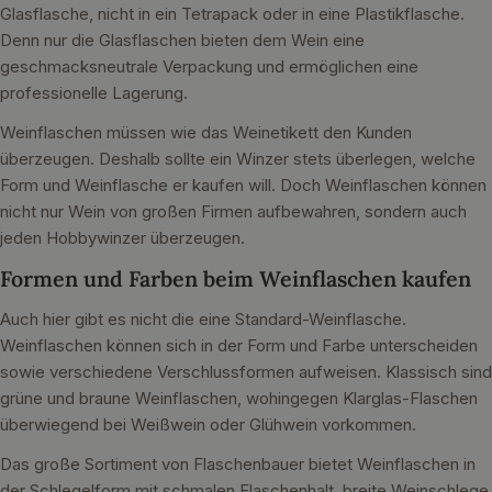
Glasflasche, nicht in ein Tetrapack oder in eine Plastikflasche.
Denn nur die Glasflaschen bieten dem Wein eine
geschmacksneutrale Verpackung und ermöglichen eine
professionelle Lagerung.
Weinflaschen müssen wie das Weinetikett den Kunden
überzeugen. Deshalb sollte ein Winzer stets überlegen, welche
Form und Weinflasche er kaufen will. Doch Weinflaschen können
nicht nur Wein von großen Firmen aufbewahren, sondern auch
jeden Hobbywinzer überzeugen.
Formen und Farben beim Weinflaschen kaufen
Auch hier gibt es nicht die eine Standard-Weinflasche.
Weinflaschen können sich in der Form und Farbe unterscheiden
sowie verschiedene Verschlussformen aufweisen. Klassisch sind
grüne und braune Weinflaschen, wohingegen Klarglas-Flaschen
überwiegend bei Weißwein oder Glühwein vorkommen.
Das große Sortiment von Flaschenbauer bietet Weinflaschen in
der Schlegelform mit schmalen Flaschenhalt, breite Weinschlege