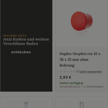
PASSEND DAZU
Jetzt Korken und weitere
Verschlüsse finden
entdecken
Duplex-Stopfen rot 45 x
38 x 35 mm ohne
Bohrung
jetzt bewerten
★★★★★
(0)
Regulärer
2,93 €
Preis
Sofort verfügbar
versandfertig in: 1-2 Arbeitstagen