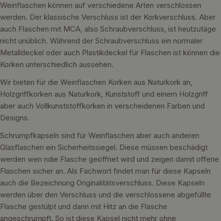
Weinflaschen können auf verschiedene Arten verschlossen
werden. Der klassische Verschluss ist der Korkverschluss. Aber
auch Flaschen mit MCA, also Schraubverschluss, ist heutzutäge
nicht unüblich. Während der Schraubverschluss ein normaler
Metalldeckel oder auch Plastikdeckel für Flaschen ist können die
Korken unterschiedlich aussehen.
Wir bieten für die Weinflaschen Korken aus Naturkork an,
Holzgriffkorken aus Naturkork, Kunststoff und einem Holzgriff
aber auch Vollkunststoffkorken in verscheidenen Farben und
Designs.
Schrumpfkapseln sind für Weinflaschen aber auch anderen
Glasflaschen ein Sicherheitssiegel. Diese müssen beschädigt
werden wen ndie Flasche geöffnet wird und zeigen damit offene
Flaschen sicher an. Als Fachwort findet man für diese Kapseln
auch die Bezeichnung Originalitätsverschluss. Diese Kapseln
werden über den Verschluss und die verschlossene abgefüllte
Flasche gestülpt und dann mit Hitz an die Flasche
angeschrumpft. So ist diese Kapsel nicht mehr ohne