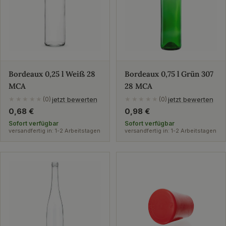
Bordeaux 0,25 l Weiß 28
Bordeaux 0,75 l Grün 307
MCA
28 MCA
jetzt bewerten
jetzt bewerten
★★★★★
(0)
★★★★★
(0)
Regulärer
0,68 €
Regulärer
0,98 €
Preis
Preis
Sofort verfügbar
Sofort verfügbar
versandfertig in: 1-2 Arbeitstagen
versandfertig in: 1-2 Arbeitstagen