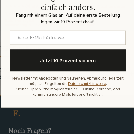
einfach anders.
jetzt bewerten
jetzt bewerten
★★★★★
(0)
★★★★★
(0)
Regulärer
1,75 €
Fang mit einem Glas an. Auf deine erste Bestellung
Regulärer
1,22 €
Preis
Sofort verfügbar
legen wir 10 Prozent drauf.
Preis
Ausverkauft
versandfertig in: 1-2 Arbeitstagen
Häufige Fragen
Jetzt 10 Prozent sichern
FAQ - Warum haben Weinflaschen oft einen nach
innen gewölbten Boden?
Newsletter mit Angeboten und Neuheiten, Abmeldung jederzeit
möglich. Es gelten die
Datenschutzhinweise
.
Kleiner Tipp: Nutze möglichst keine T-Online-Adresse, dort
kommen unsere Mails leider oft nicht an.
F
Noch Fragen?