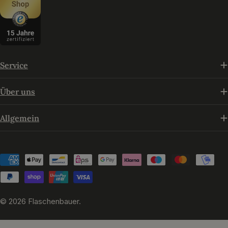
Service
Über uns
Allgemein
Zahlungsmethoden
© 2026
Flaschenbauer
.