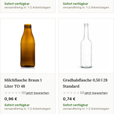
Preis
Preis
Sofort verfügbar
Sofort verfügbar
versandfertig in: 1-2 Arbeitstagen
versandfertig in: 1-2 Arbeitstagen
Milchflasche Braun 1
Gradhalsflasche 0,50 l 28
Liter TO 48
Standard
jetzt bewerten
jetzt bewerten
★★★★★
(0)
★★★★★
(0)
Regulärer
0,96 €
Regulärer
0,74 €
Preis
Preis
Sofort verfügbar
Sofort verfügbar
versandfertig in: 1-2 Arbeitstagen
versandfertig in: 1-2 Arbeitstagen