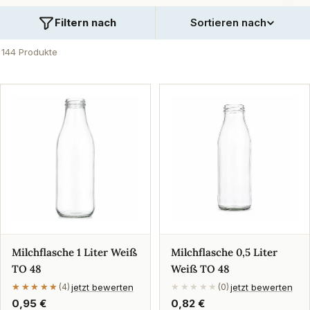
Filtern nach
Sortieren nach
144 Produkte
Milchflasche 1 Liter Weiß
Milchflasche 0,5 Liter
TO 48
Weiß TO 48
jetzt bewerten
jetzt bewerten
★★★★★
★★★★★
(4)
★★★★★
(0)
Regulärer
0,95 €
Regulärer
0,82 €