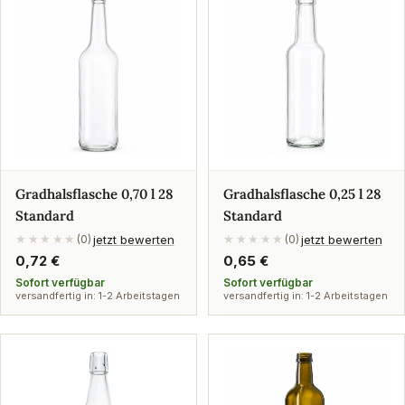
Gradhalsflasche 0,70 l 28
Gradhalsflasche 0,25 l 28
Standard
Standard
jetzt bewerten
jetzt bewerten
★★★★★
(0)
★★★★★
(0)
Regulärer
0,72 €
Regulärer
0,65 €
Preis
Preis
Sofort verfügbar
Sofort verfügbar
versandfertig in: 1-2 Arbeitstagen
versandfertig in: 1-2 Arbeitstagen