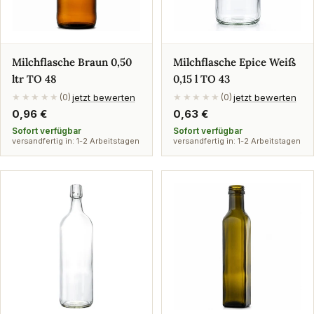
Milchflasche Braun 0,50
Milchflasche Epice Weiß
ltr TO 48
0,15 l TO 43
jetzt bewerten
jetzt bewerten
★★★★★
(0)
★★★★★
(0)
Regulärer
0,96 €
Regulärer
0,63 €
Preis
Preis
Sofort verfügbar
Sofort verfügbar
versandfertig in: 1-2 Arbeitstagen
versandfertig in: 1-2 Arbeitstagen