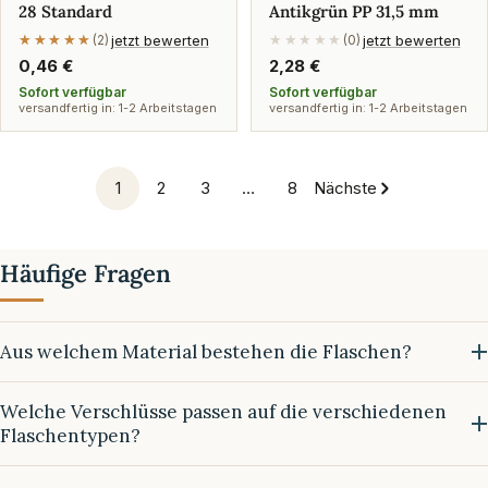
28 Standard
Antikgrün PP 31,5 mm
jetzt bewerten
jetzt bewerten
★★★★★
★★★★★
(2)
★★★★★
(0)
Regulärer
0,46 €
Regulärer
2,28 €
Preis
Preis
Sofort verfügbar
Sofort verfügbar
versandfertig in: 1-2 Arbeitstagen
versandfertig in: 1-2 Arbeitstagen
1
2
3
…
8
Nächste
Häufige Fragen
Aus welchem Material bestehen die Flaschen?
Welche Verschlüsse passen auf die verschiedenen
Flaschentypen?