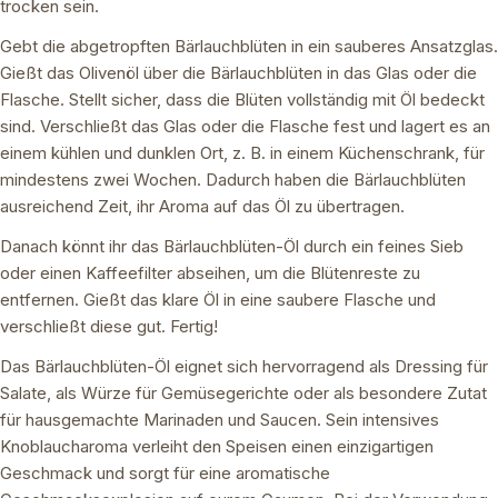
trocken sein.
Gebt die abgetropften Bärlauchblüten in ein sauberes Ansatzglas.
Gießt das Olivenöl über die Bärlauchblüten in das Glas oder die
Flasche. Stellt sicher, dass die Blüten vollständig mit Öl bedeckt
sind. Verschließt das Glas oder die Flasche fest und lagert es an
einem kühlen und dunklen Ort, z. B. in einem Küchenschrank, für
mindestens zwei Wochen. Dadurch haben die Bärlauchblüten
ausreichend Zeit, ihr Aroma auf das Öl zu übertragen.
Danach könnt ihr das Bärlauchblüten-Öl durch ein feines Sieb
oder einen Kaffeefilter abseihen, um die Blütenreste zu
entfernen. Gießt das klare Öl in eine saubere Flasche und
verschließt diese gut. Fertig!
Das Bärlauchblüten-Öl eignet sich hervorragend als Dressing für
Salate, als Würze für Gemüsegerichte oder als besondere Zutat
für hausgemachte Marinaden und Saucen. Sein intensives
Knoblaucharoma verleiht den Speisen einen einzigartigen
Geschmack und sorgt für eine aromatische