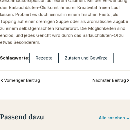
Geschmacksexplosion auf eurem Gaumen. Bei der Verwendung
des Bärlauchblüten-Öls könnt ihr eurer Kreativität freien Lauf
lassen. Probiert es doch einmal in einem frischen Pesto, als
Topping auf einer cremigen Suppe oder als aromatische Zugabe
zu einem selbstgemachten Kräuterbrot. Die Möglichkeiten sind
endlos, und jedes Gericht wird durch das Bärlauchblüten-Öl zu
etwas Besonderem.
Schlagworte:
Rezepte
Zutaten und Gewürze
Vorheriger Beitrag
Nächster Beitrag
Passend dazu
Alle ansehen →