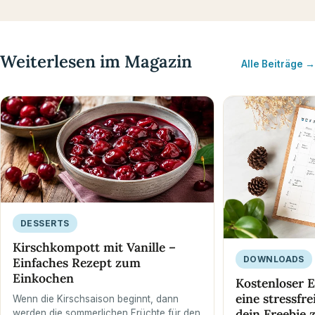
Weiterlesen im Magazin
Alle Beiträge →
DESSERTS
Kirschkompott mit Vanille –
DOWNLOADS
Einfaches Rezept zum
Einkochen
Kostenloser E
eine stressfre
Wenn die Kirschsaison beginnt, dann
dein Freebie
werden die sommerlichen Früchte für den