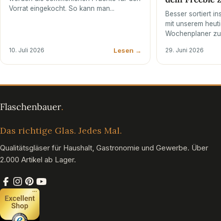
Vorrat eingekocht. So kann man...
Besser sortiert i
mit unserem heut
Wochenplaner zu
Lesen →
10. Juli 2026
29. Juni 2026
Das richtige Glas. Jedes Mal.
Qualitätsgläser für Haushalt, Gastronomie und Gewerbe. Über
2.000 Artikel ab Lager.
Facebook
Instagram
Pinterest
YouTube