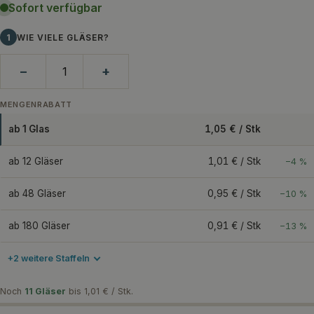
Sofort verfügbar
1
WIE VIELE GLÄSER?
−
+
MENGENRABATT
ab 1 Glas
1,05 € / Stk
ab 12 Gläser
1,01 € / Stk
−4 %
ab 48 Gläser
0,95 € / Stk
−10 %
ab 180 Gläser
0,91 € / Stk
−13 %
+2 weitere Staffeln
Noch
11 Gläser
bis 1,01 € / Stk.