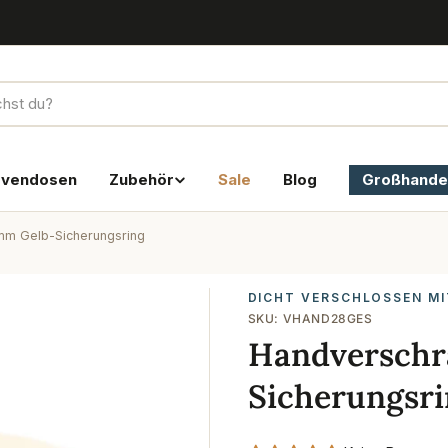
rvendosen
Zubehör
Sale
Blog
Großhande
mm Gelb-Sicherungsring
DICHT VERSCHLOSSEN MI
SKU:
VHAND28GES
Handverschr
Sicherungsr