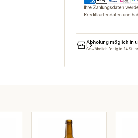
Ihre Zahlungsdaten werden
Kreditkartendaten und hab
Abholung möglich in
Gewöhnlich fertig in 24 Stu