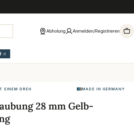
Abholung
Anmelden/Registrieren
War
l
T EINEM DREH
MADE IN GERMANY
aubung 28 mm Gelb-
ing