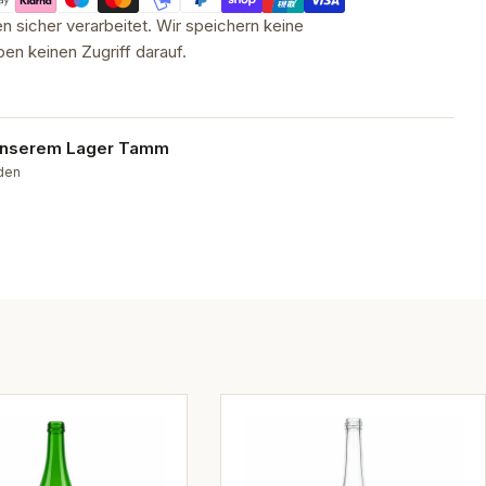
 sicher verarbeitet. Wir speichern keine
en keinen Zugriff darauf.
 unserem
Lager Tamm
nden