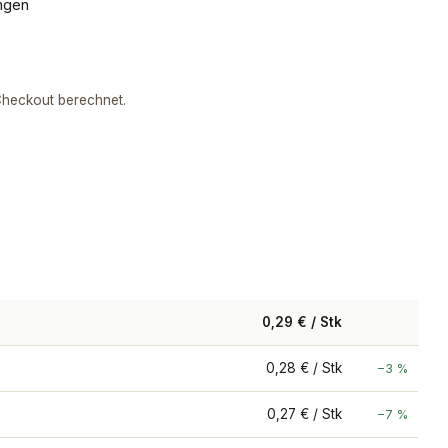
ngen
heckout berechnet.
lformat
?
0,29 € / Stk
0,28 € / Stk
−3 %
0,27 € / Stk
−7 %