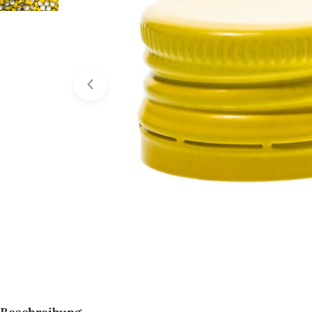
Öffnen Sie das Medium 0 im Modalformat