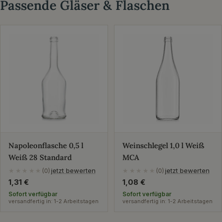
Passende Gläser & Flaschen
Napoleonflasche 0,5 l
Weinschlegel 1,0 l Weiß
Weiß 28 Standard
MCA
jetzt bewerten
jetzt bewerten
★★★★★
(0)
★★★★★
(0)
Regulärer
1,31 €
Regulärer
1,08 €
Preis
Preis
Sofort verfügbar
Sofort verfügbar
versandfertig in: 1-2 Arbeitstagen
versandfertig in: 1-2 Arbeitstagen