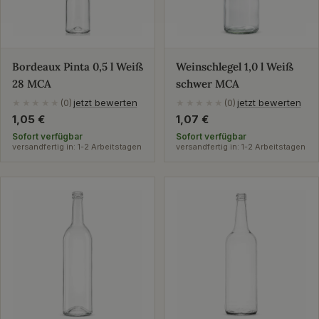
Bordeaux Pinta 0,5 l Weiß
Weinschlegel 1,0 l Weiß
28 MCA
schwer MCA
jetzt bewerten
jetzt bewerten
★★★★★
(0)
★★★★★
(0)
Regulärer
1,05 €
Regulärer
1,07 €
Preis
Preis
Sofort verfügbar
Sofort verfügbar
versandfertig in: 1-2 Arbeitstagen
versandfertig in: 1-2 Arbeitstagen