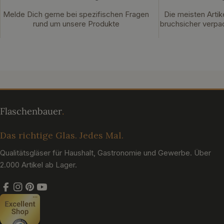
Melde Dich gerne bei spezifischen Fragen
Die meisten Artik
rund um unsere Produkte
bruchsicher verpac
Das richtige Glas. Jedes Mal.
Qualitätsgläser für Haushalt, Gastronomie und Gewerbe. Über
2.000 Artikel ab Lager.
Facebook
Instagram
Pinterest
YouTube