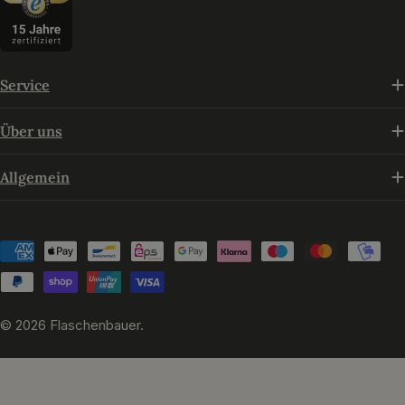
Service
Über uns
Allgemein
Zahlungsmethoden
© 2026
Flaschenbauer
.