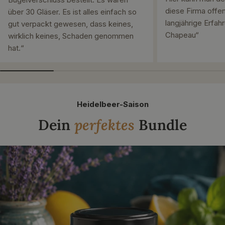
diese Firma offen
über 30 Gläser. Es ist alles einfach so
langjährige Erfah
gut verpackt gewesen, dass keines,
Chapeau“
wirklich keines, Schaden genommen
hat.“
Heidelbeer-Saison
Dein
perfektes
Bundle