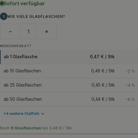
Sofort verfügbar
1
WIE VIELE GLASFLASCHEN?
−
+
MENGENRABATT
ab 1 Glasflasche
0,47 € / Stk
ab 10 Glasflaschen
0,46 € / Stk
−2 %
ab 25 Glasflaschen
0,45 € / Stk
−4 %
ab 50 Glasflaschen
0,44 € / Stk
−6 %
+4 weitere Staffeln
Noch
9 Glasflaschen
bis 0,46 € / Stk.