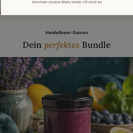
kommen unsere Mails leider oft nicht an.
Heidelbeer-Saison
Dein
perfektes
Bundle