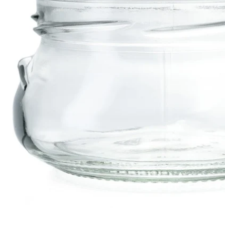
Öffnen Sie das Medium 0 im Modalformat