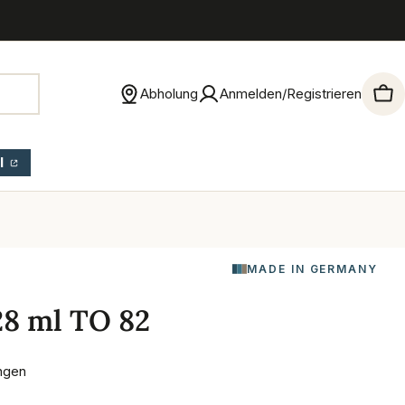
Abholung
Anmelden/Registrieren
War
l
MADE IN GERMANY
28 ml TO 82
ngen