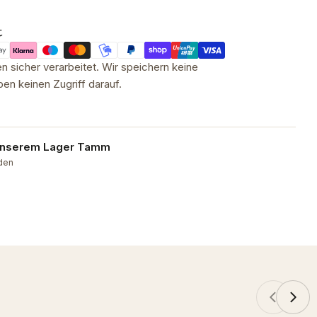
t
 sicher verarbeitet. Wir speichern keine
en keinen Zugriff darauf.
 unserem
Lager Tamm
nden