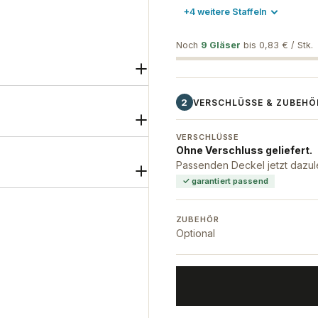
+4 weitere Staffeln
Noch
9 Gläser
bis 0,83 € / Stk.
2
VERSCHLÜSSE & ZUBEHÖ
VERSCHLÜSSE
Ohne Verschluss geliefert.
Passenden Deckel jetzt dazul
✓ garantiert passend
ZUBEHÖR
Optional
Twist-Off-Verschluss 82 mm 