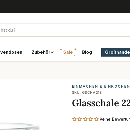
rvendosen
Zubehör
Sale
Blog
Großhande
EINMACHEN & EINKOCHEN
SKU:
GSCHA218
Glasschale 2
Keine Bewertu