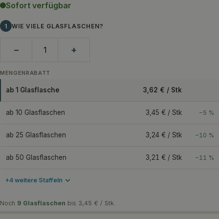
Sofort verfügbar
1
WIE VIELE GLASFLASCHEN?
−
+
MENGENRABATT
ab 1 Glasflasche
3,62 € / Stk
ab 10 Glasflaschen
3,45 € / Stk
−5 %
ab 25 Glasflaschen
3,24 € / Stk
−10 %
ab 50 Glasflaschen
3,21 € / Stk
−11 %
+4 weitere Staffeln
Noch
9 Glasflaschen
bis 3,45 € / Stk.