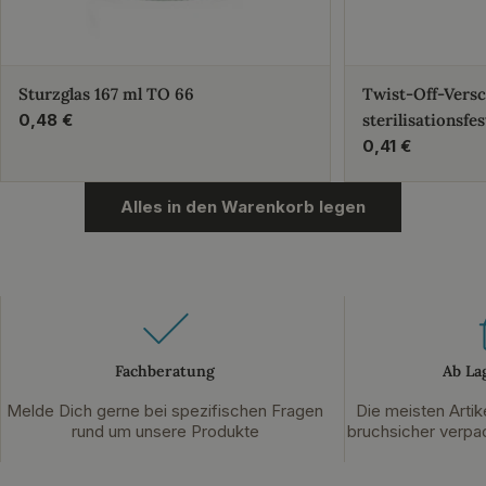
Sturzglas 167 ml TO 66
Twist-Off-Vers
Regulärer
0,48 €
sterilisationsfes
Preis
Regulärer
0,41 €
Preis
Alles in den Warenkorb legen
Fachberatung
Ab La
Melde Dich gerne bei spezifischen Fragen
Die meisten Artik
rund um unsere Produkte
bruchsicher verpac