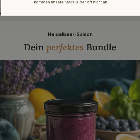
kommen unsere Mails leider oft nicht an.
Heidelbeer-Saison
Dein
perfektes
Bundle