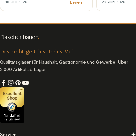
Lesen →
10. Juli 2026
29. Juni 2026
Das richtige Glas. Jedes Mal.
Qualitätsgläser für Haushalt, Gastronomie und Gewerbe. Über
2.000 Artikel ab Lager.
Facebook
Instagram
Pinterest
YouTube
Service