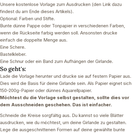
Unsere kostenlose Vorlage zum Ausdrucken (den Link dazu
findest du am Ende dieses Artikels).
Optional: Farben und Stifte.
Bunte dünne Pappe oder Tonpapier in verschiedenen Farben,
wenn die Rückseite farbig werden soll. Ansonsten drucke
einfach die doppelte Menge aus.
Eine Schere.
Bastelkleber.
Eine Schnur oder ein Band zum Aufhängen der Girlande.
So geht's:
Lade die Vorlage herunter und drucke sie auf festem Papier aus.
Dies wird die Basis für deine Girlande sein. Als Papier eignet sich
150-200g-Papier oder dünnes Aquarellpapier.
Möchtest du die Vorlage selbst gestalten, sollte dies vor
dem Ausschneiden geschehen. Das ist einfacher.
Schneide die Kreise sorgfältig aus. Du kannst so viele Blätter
ausdrucken, wie du möchtest, um deine Girlande zu gestalten.
Lege die ausgeschnittenen Formen auf deine gewählte bunte