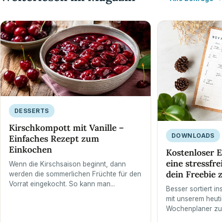
DESSERTS
Kirschkompott mit Vanille –
DOWNLOADS
Einfaches Rezept zum
Einkochen
Kostenloser E
eine stressfre
Wenn die Kirschsaison beginnt, dann
dein Freebie
werden die sommerlichen Früchte für den
Vorrat eingekocht. So kann man...
Besser sortiert i
mit unserem heut
Wochenplaner zu