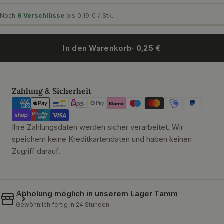
Noch
9 Verschlüsse
bis 0,19 € / Stk.
In den Warenkorb
· 0,25 €
Zahlungsmethoden
Zahlung & Sicherheit
Ihre Zahlungsdaten werden sicher verarbeitet. Wir
speichern keine Kreditkartendaten und haben keinen
Zugriff darauf.
Abholung möglich in unserem
Lager Tamm
Gewöhnlich fertig in 24 Stunden