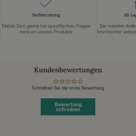
Fachberatung
Ab La
Melde Dich gerne bei spezifischen Fragen
Die meisten Artik
rund um unsere Produkte
bruchsicher verpac
Kundenbewertungen
Schreiben Sie die erste Bewertung
Bewertung
schreiben