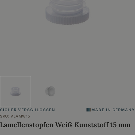
Öffnen Sie das Medium 0 im Modalformat
SICHER VERSCHLOSSEN
MADE IN GERMANY
SKU:
VLAMW15
Lamellenstopfen Weiß Kunststoff 15 mm