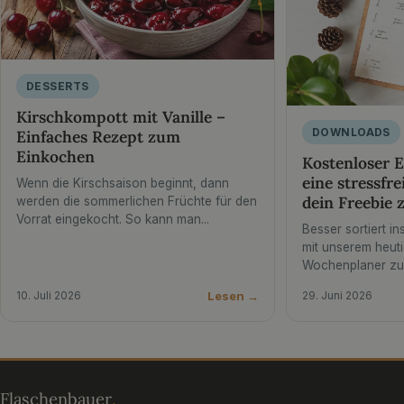
DESSERTS
Kirschkompott mit Vanille –
DOWNLOADS
Einfaches Rezept zum
Einkochen
Kostenloser E
eine stressfre
Wenn die Kirschsaison beginnt, dann
dein Freebie
werden die sommerlichen Früchte für den
Vorrat eingekocht. So kann man...
Besser sortiert i
mit unserem heut
Wochenplaner zu
Lesen →
10. Juli 2026
29. Juni 2026