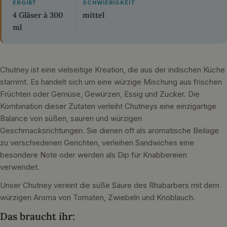
ERGIBT
SCHWIERIGKEIT
4 Gläser à 300
mittel
ml
Chutney ist eine vielseitige Kreation, die aus der indischen Küche
stammt. Es handelt sich um eine würzige Mischung aus frischen
Früchten oder Gemüse, Gewürzen, Essig und Zucker. Die
Kombination dieser Zutaten verleiht Chutneys eine einzigartige
Balance von süßen, sauren und würzigen
Geschmacksrichtungen. Sie dienen oft als aromatische Beilage
zu verschiedenen Gerichten, verleihen Sandwiches eine
besondere Note oder werden als Dip für Knabbereien
verwendet.
Unser Chutney vereint die süße Säure des Rhabarbers mit dem
würzigen Aroma von Tomaten, Zwiebeln und Knoblauch.
Das braucht ihr: