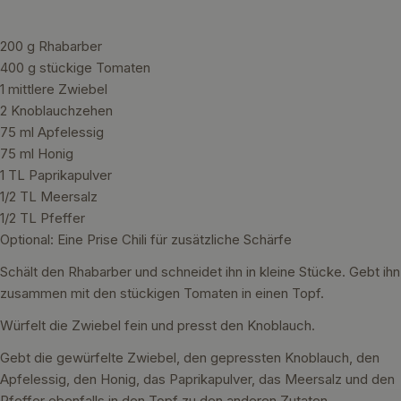
200 g Rhabarber
400 g stückige Tomaten
1 mittlere Zwiebel
2 Knoblauchzehen
75 ml Apfelessig
75 ml Honig
1 TL Paprikapulver
1/2 TL Meersalz
1/2 TL Pfeffer
Optional: Eine Prise Chili für zusätzliche Schärfe
Schält den Rhabarber und schneidet ihn in kleine Stücke. Gebt ihn
zusammen mit den stückigen Tomaten in einen Topf.
Würfelt die Zwiebel fein und presst den Knoblauch.
Gebt die gewürfelte Zwiebel, den gepressten Knoblauch, den
Apfelessig, den Honig, das Paprikapulver, das Meersalz und den
Pfeffer ebenfalls in den Topf zu den anderen Zutaten.