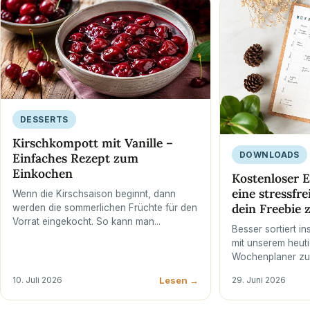
DESSERTS
Kirschkompott mit Vanille –
DOWNLOADS
Einfaches Rezept zum
Einkochen
Kostenloser E
eine stressfre
Wenn die Kirschsaison beginnt, dann
dein Freebie
werden die sommerlichen Früchte für den
Vorrat eingekocht. So kann man...
Besser sortiert i
mit unserem heut
Wochenplaner zu
Lesen →
10. Juli 2026
29. Juni 2026