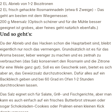
2 EL Abrieb von 1-2 Biozitronen
2 EL frisch gehackte Rosmarinnadeln (etwa 6 Zweige) - Das
geht am besten mit dem Wiegemesser.
200 g Meersalz (Optisch schöner und für die Mühle besser
geeignet ist grobes, aber feines geht natürlich ebenfalls.)
Und so geht's:
Da der Abrieb und das Hacken schon die Hauptarbeit sind, bleibt
eigentlich nur noch das vermengen. Grundsätzlich ist es für das
Aroma besser, lieber weniger zu machen und es zeitnah zu
verbrauchen (das Salz konserviert den Rosmarin und die Zitrone
für eine Weile ganz gut). Soll es ein Geschenk sein, bietet es sich
aber an, das Gewürzsalz durchzutrocknen. Dafür alles auf ein
Backblech geben und bei 60 Grad im Ofen 1-2 Stunden
durchtrocknen lassen.
Das Salz eignet sich für Salate, Grill- und Fischgerichte, aber man
kann es auch einfach auf ein frisches Butterbrot streuen oder
sogar Schokoladen-Cookies oder Pralinen einen kleinen Kick