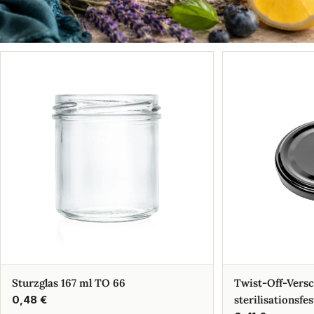
Sturzglas 167 ml TO 66
Twist-Off-Vers
Regulärer
0,48 €
sterilisationsfes