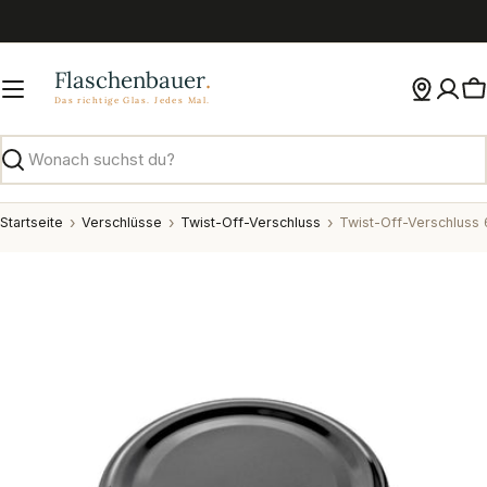
Zum
Inhalt
springen
W
Suchen
Startseite
Verschlüsse
Twist-Off-Verschluss