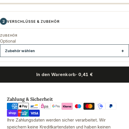
2
VERSCHLÜSSE & ZUBEHÖR
ZUBEHÖR
Optional
Zubehör wählen
In den Warenkorb
· 0,41 €
EcoSeal Pro - Vakuumierer
Zahlungsmethoden
Zahlung & Sicherheit
Ihre Zahlungsdaten werden sicher verarbeitet. Wir
speichern keine Kreditkartendaten und haben keinen