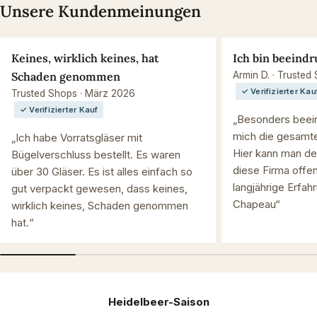
Unsere Kundenmeinungen
Keines, wirklich keines, hat
Ich bin beeindr
Schaden genommen
Armin D. · Trusted
✓ Verifizierter Kau
Trusted Shops · März 2026
✓ Verifizierter Kauf
„Besonders beein
mich die gesamte
„Ich habe Vorratsgläser mit
Hier kann man de
Bügelverschluss bestellt. Es waren
diese Firma offen
über 30 Gläser. Es ist alles einfach so
langjährige Erfah
gut verpackt gewesen, dass keines,
Chapeau“
wirklich keines, Schaden genommen
hat.“
Heidelbeer-Saison