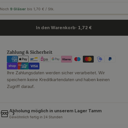
Noch
9 Gläser
bis 1,70 € / Stk.
In den Warenkorb
· 1,72 €
Zahlungsmethoden
Zahlung & Sicherheit
Ihre Zahlungsdaten werden sicher verarbeitet. Wir
speichern keine Kreditkartendaten und haben keinen
Zugriff darauf.
Abholung möglich in unserem
Lager Tamm
Gewöhnlich fertig in 24 Stunden