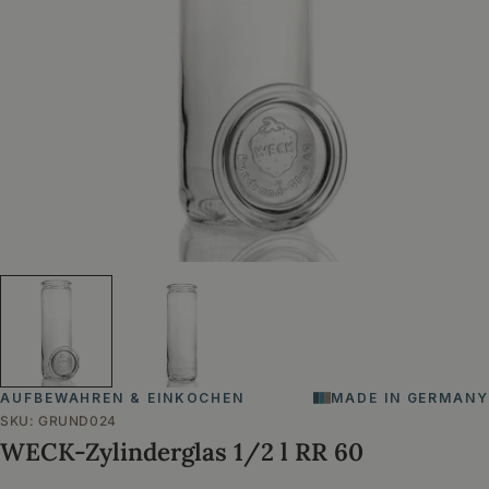
Öffnen Sie das Medium 0 im Modalformat
AUFBEWAHREN & EINKOCHEN
MADE IN GERMANY
SKU:
GRUND024
WECK-Zylinderglas 1/2 l RR 60