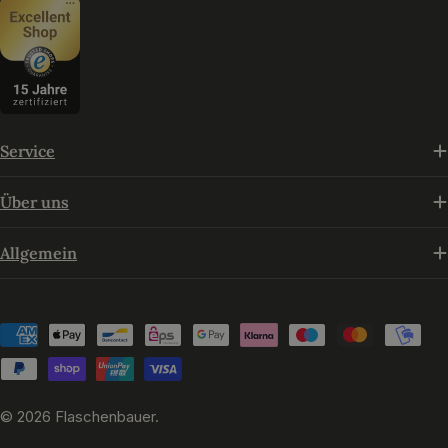
Service
Über uns
Allgemein
Zahlungsmethoden
© 2026
Flaschenbauer
.