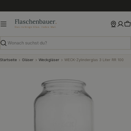
Zum
Inhalt
springen
W
Suchen
Startseite
Gläser
Weckgläser
WECK-Zylinderglas 3 Liter RR 100