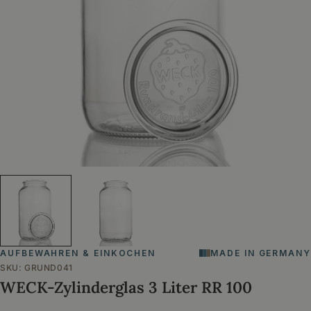
Öffnen Sie das Medium 0 im Modalformat
AUFBEWAHREN & EINKOCHEN
MADE IN GERMANY
SKU:
GRUND041
WECK-Zylinderglas 3 Liter RR 100