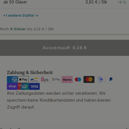
ab 50 Gläser
3,91 € / Stk
−6 %
+1 weitere Staffel
Noch
9 Gläser
bis 4,12 € / Stk.
Ausverkauft
· 4,16 €
Zahlungsmethoden
Zahlung & Sicherheit
Ihre Zahlungsdaten werden sicher verarbeitet. Wir
speichern keine Kreditkartendaten und haben keinen
Zugriff darauf.