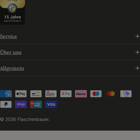
Service
Über uns
Allgemein
Zahlungsmethoden
© 2026
Flaschenbauer
.