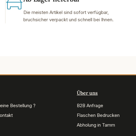
Die meisten Artikel sind sofort verfügbar,
bruchsicher verpackt und schnell bei Ihnen.
Über uns
eine Bestellung ?
B2B Anfrage
Kontakt
Flaschen Bedrucken
Abholung in Tamm