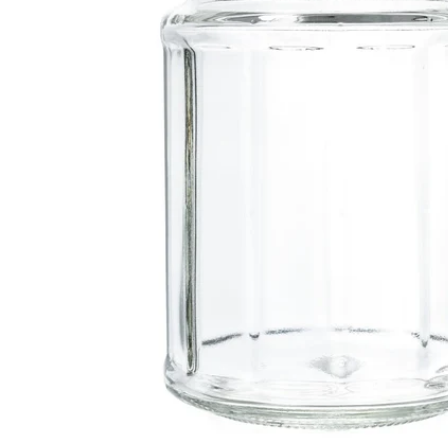
Öffnen Sie das Medium 0 im Modalformat