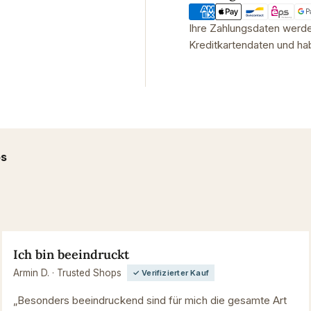
Ihre Zahlungsdaten werden
Kreditkartendaten und hab
ps
Ich bin beeindruckt
Armin D. · Trusted Shops
✓ Verifizierter Kauf
„Besonders beeindruckend sind für mich die gesamte Art