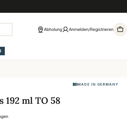
Abholung
Anmelden/Registrieren
War
l
MADE IN GERMANY
s 192 ml TO 58
ngen