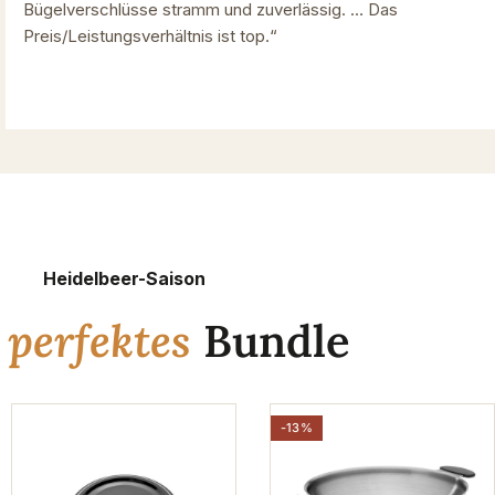
Bügelverschlüsse stramm und zuverlässig. … Das
Preis/Leistungsverhältnis ist top.“
Heidelbeer-Saison
n
perfektes
Bundle
-13%