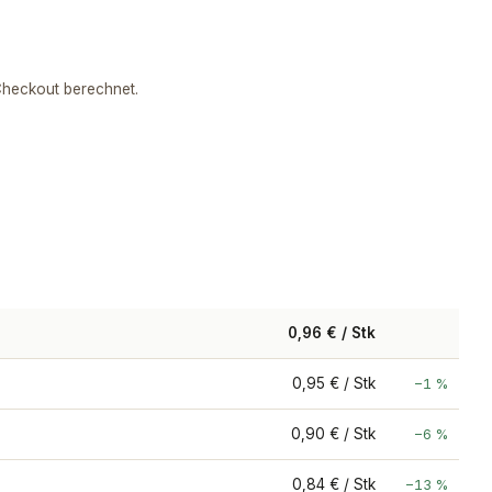
heckout berechnet.
0,96 € / Stk
0,95 € / Stk
−1 %
0,90 € / Stk
−6 %
0,84 € / Stk
−13 %