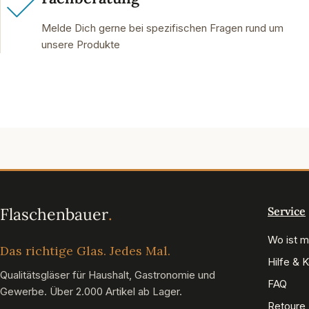
Melde Dich gerne bei spezifischen Fragen rund um
unsere Produkte
Service
Wo ist m
Das richtige Glas. Jedes Mal.
Hilfe & 
Qualitätsgläser für Haushalt, Gastronomie und
FAQ
Gewerbe. Über 2.000 Artikel ab Lager.
Retoure