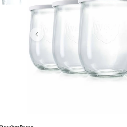
Öffnen Sie das Medium 0 im Modalformat