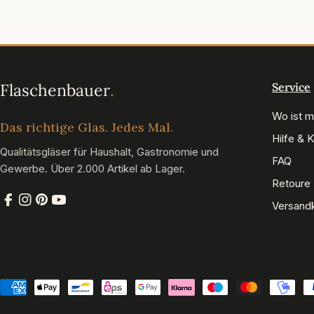
Service
Wo ist m
Das richtige Glas. Jedes Mal.
Hilfe & 
Qualitätsgläser für Haushalt, Gastronomie und
FAQ
Gewerbe. Über 2.000 Artikel ab Lager.
Retoure
Versand
Facebook
Instagram
Pinterest
YouTube
Zahlungsmethoden