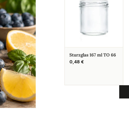
Sturzglas 167 ml TO 66
Regulärer
0,48 €
Preis