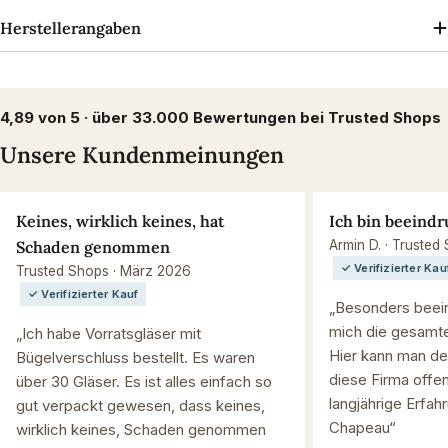
Herstellerangaben
4,89 von 5 · über 33.000 Bewertungen bei Trusted Shops
Unsere Kundenmeinungen
Keines, wirklich keines, hat
Ich bin beeindr
Schaden genommen
Armin D. · Trusted
✓ Verifizierter Kau
Trusted Shops · März 2026
✓ Verifizierter Kauf
„Besonders beein
mich die gesamte
„Ich habe Vorratsgläser mit
Hier kann man de
Bügelverschluss bestellt. Es waren
diese Firma offen
über 30 Gläser. Es ist alles einfach so
langjährige Erfah
gut verpackt gewesen, dass keines,
Chapeau“
wirklich keines, Schaden genommen