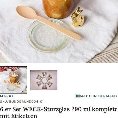
Öffnen Sie das Medium 0 im Modalformat
MARKE
MADE IN GERMANY
SKU:
BUNDGRUND004-01
6 er Set WECK-Sturzglas 290 ml komplett
mit Etiketten