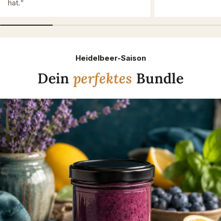
hat.“
Heidelbeer-Saison
Dein
perfektes
Bundle